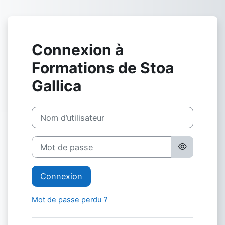
Passer au contenu principal
Connexion à
Formations de Stoa
Gallica
Procédure de création de compte
Nom d’utilisateur
Mot de passe
Connexion
Mot de passe perdu ?