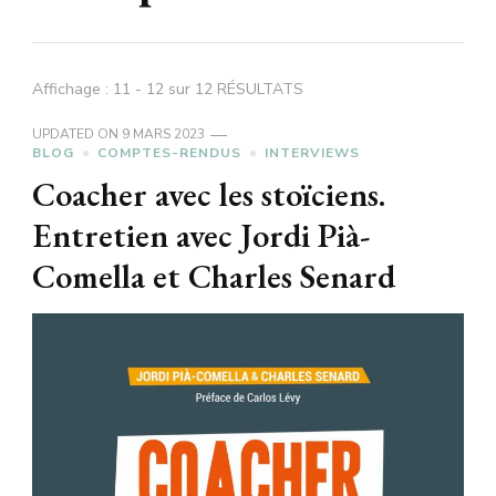
Affichage : 11 - 12 sur 12 RÉSULTATS
UPDATED ON
9 MARS 2023
BLOG
COMPTES-RENDUS
INTERVIEWS
Coacher avec les stoïciens.
Entretien avec Jordi Pià-
Comella et Charles Senard