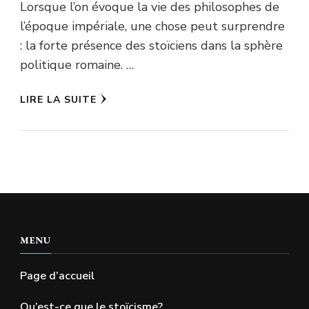
Lorsque l’on évoque la vie des philosophes de
l’époque impériale, une chose peut surprendre
: la forte présence des stoïciens dans la sphère
politique romaine. …
LIRE LA SUITE
MENU
Page d’accueil
Qu’est-ce que le stoïcisme?