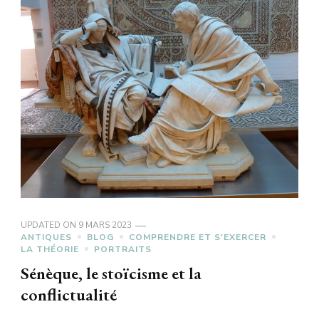
UPDATED ON
9 MARS 2023
ANTIQUES
BLOG
COMPRENDRE ET S'EXERCER
LA THÉORIE
PORTRAITS
Sénèque, le stoïcisme et la
conflictualité