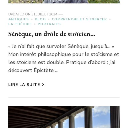
UPDATED ON
31 JUILLET 2024
ANTIQUES
BLOG
COMPRENDRE ET S'EXERCER
LA THÉORIE
PORTRAITS
Sénèque, un drôle de stoïcien…
« Je n’ai fait que survoler Sénèque, jusqu’à… »
Mon intérêt philosophique pour le stoïcisme et
les stoïciens est double. Pratique d’abord : j’ai
découvert Épictète …
LIRE LA SUITE