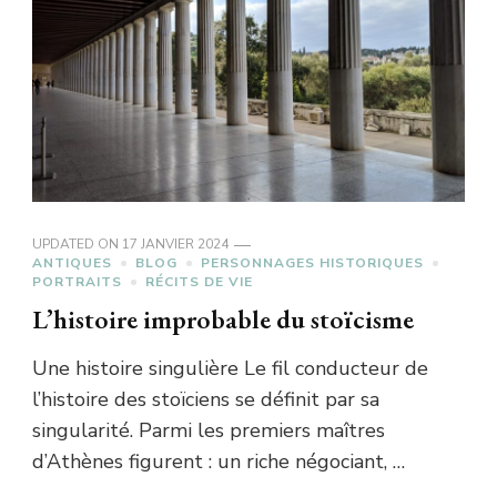
UPDATED ON
17 JANVIER 2024
ANTIQUES
BLOG
PERSONNAGES HISTORIQUES
PORTRAITS
RÉCITS DE VIE
L’histoire improbable du stoïcisme
Une histoire singulière Le fil conducteur de
l’histoire des stoïciens se définit par sa
singularité. Parmi les premiers maîtres
d’Athènes figurent : un riche négociant, …