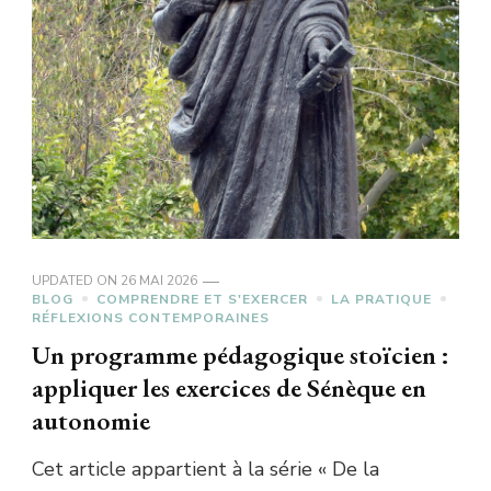
UPDATED ON
26 MAI 2026
BLOG
COMPRENDRE ET S'EXERCER
LA PRATIQUE
RÉFLEXIONS CONTEMPORAINES
Un programme pédagogique stoïcien :
appliquer les exercices de Sénèque en
autonomie
Cet article appartient à la série « De la