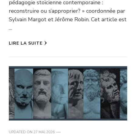
pédagogie stoïcienne contemporaine :
reconstruire ou s’approprier? » coordonnée par
Sylvain Margot et Jérôme Robin. Cet article est
…
LIRE LA SUITE
UPDATED ON
27 MAI 2026