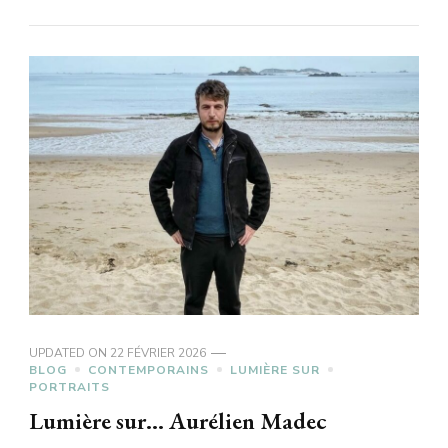
UPDATED ON
22 FÉVRIER 2026
BLOG
CONTEMPORAINS
LUMIÈRE SUR
PORTRAITS
Lumière sur… Aurélien Madec