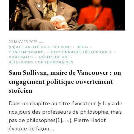
20 JANVIER 2025
(IN)ACTUALITÉ DU STOÏCISME
BLOG
CONTEMPORAINS
PERSONNAGES HISTORIQUES
PORTRAITS
RÉCITS DE VIE
RÉFLEXIONS CONTEMPORAINES
Sam Sullivan, maire de Vancouver : un
engagement politique ouvertement
stoïcien
Dans un chapitre au titre évocateur (« Il y a de
nos jours des professeurs de philosophie, mais
pas de philosophes[1]… »), Pierre Hadot
évoque de façon …