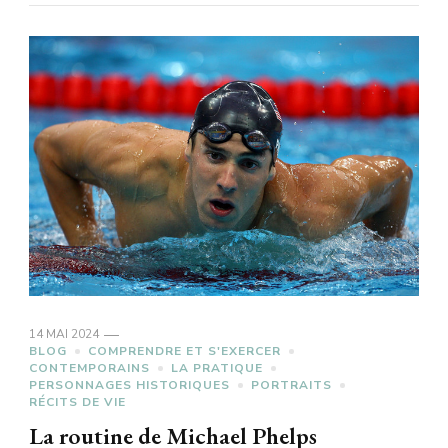
14 MAI 2024
BLOG
COMPRENDRE ET S'EXERCER
CONTEMPORAINS
LA PRATIQUE
PERSONNAGES HISTORIQUES
PORTRAITS
RÉCITS DE VIE
La routine de Michael Phelps