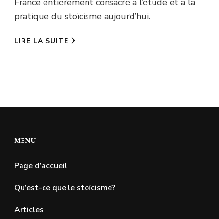
France entièrement consacré à l’étude et à la
pratique du stoïcisme aujourd’hui.
LIRE LA SUITE
MENU
Page d’accueil
Qu’est-ce que le stoïcisme?
Articles