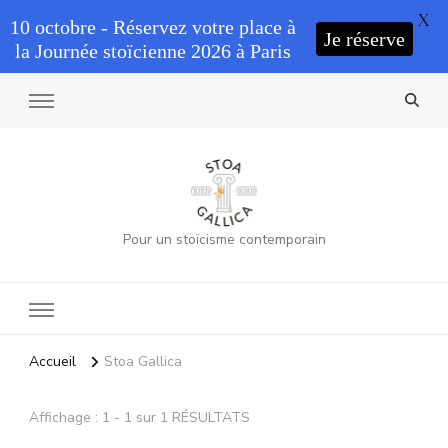
X
10 octobre - Réservez votre place à
Je réserve
la Journée stoïcienne 2026 à Paris
Pour un stoïcisme contemporain
Accueil
Stoa Gallica
Affichage : 1 - 1 sur 1 RÉSULTATS