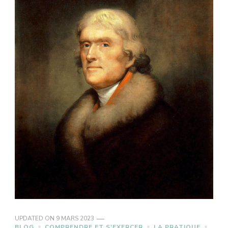
UPDATED ON
9 MARS 2023
BLOG
COMPRENDRE ET S'EXERCER
LA PRATIQUE