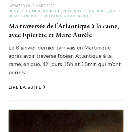
UPDATED ON
9 MARS 2023
BLOG
COMPRENDRE ET S'EXERCER
LA PRATIQUE
RÉCITS DE VIE
RETOURS D'EXPÉRIENCE
Ma traversée de l’Atlantique à la rame,
avec Epictète et Marc Aurèle
Le 8 janvier dernier j’arrivais en Martinique
après avoir traversé l’océan Atlantique à la
rame, en duo. 47 jours 15h et 15min qui m’ont
permis …
LIRE LA SUITE