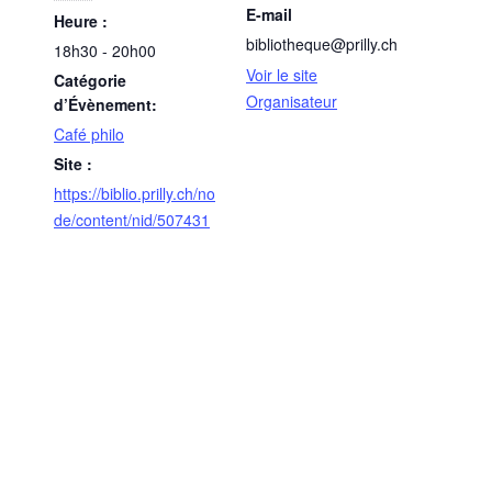
E-mail
Heure :
bibliotheque@prilly.ch
18h30 - 20h00
Voir le site
Catégorie
Organisateur
d’Évènement:
Café philo
Site :
https://biblio.prilly.ch/no
de/content/nid/507431