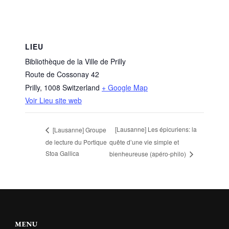
LIEU
Bibliothèque de la Ville de Prilly
Route de Cossonay 42
Prilly
,
1008
Switzerland
+ Google Map
Voir Lieu site web
[Lausanne] Les épicuriens: la
[Lausanne] Groupe
de lecture du Portique
quête d’une vie simple et
Stoa Gallica
bienheureuse (apéro-philo)
MENU