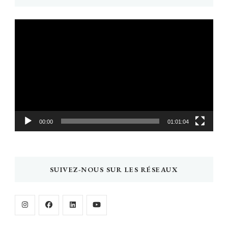
Lecteur
vidéo
00:00
01:01:04
SUIVEZ-NOUS SUR LES RÉSEAUX