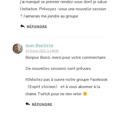
j’ai manqué ce premier rendez-vous dont je salue
l’initiative. Prévoyez -vous une nouvelle session
? J’aimerais me joindre au groupe
RÉPONDRE
Jean-Baptiste
23 février 2021 à 14h05
Bonjour Bonzi, merci pour votre commentaire.
De nouvelles sessions sont prévues.
N’hésitez pas à suivre notre groupe Facebook
《Esprit stoïcien》 et à vous abonner à la
chaine Twitch pour ne rien rater
RÉPONDRE