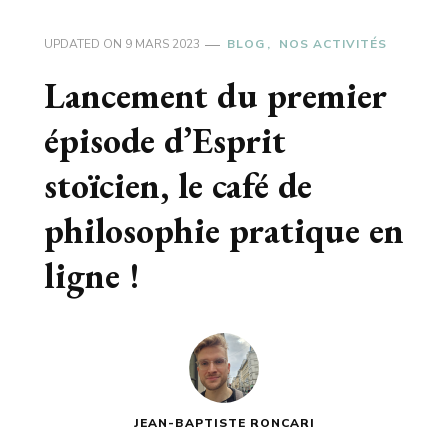
UPDATED ON
9 MARS 2023
BLOG
NOS ACTIVITÉS
Lancement du premier
épisode d’Esprit
stoïcien, le café de
philosophie pratique en
ligne !
JEAN-BAPTISTE RONCARI