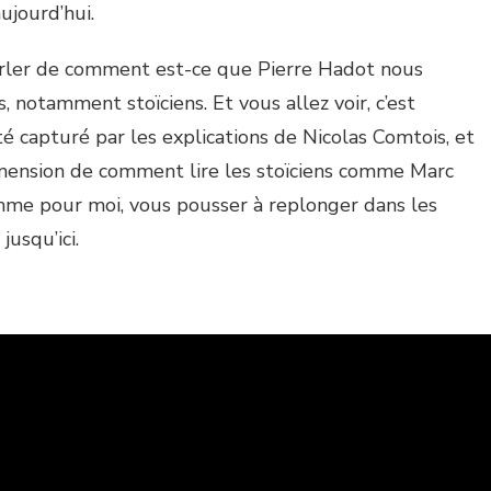
ujourd’hui.
arler de comment est-ce que Pierre Hadot nous
, notamment stoïciens. Et vous allez voir, c’est
té capturé par les explications de Nicolas Comtois, et
mension de comment lire les stoïciens comme Marc
omme pour moi, vous pousser à replonger dans les
jusqu’ici.