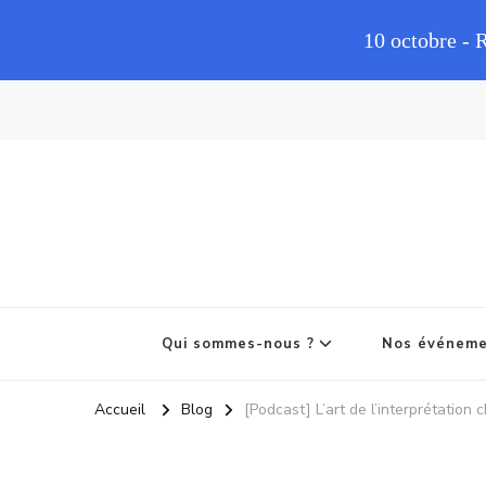
10 octobre - 
Qui sommes-nous ?
Nos événem
Accueil
Blog
[Podcast] L’art de l’interprétation