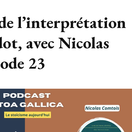
de l’interprétation
ot, avec Nicolas
sode 23