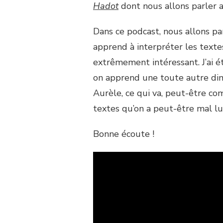
Hadot
dont nous allons parler a
Dans ce podcast, nous allons p
apprend à interpréter les textes
extrêmement intéressant. J’ai é
on apprend une toute autre di
Aurèle, ce qui va, peut-être c
textes qu’on a peut-être mal lu 
Bonne écoute !