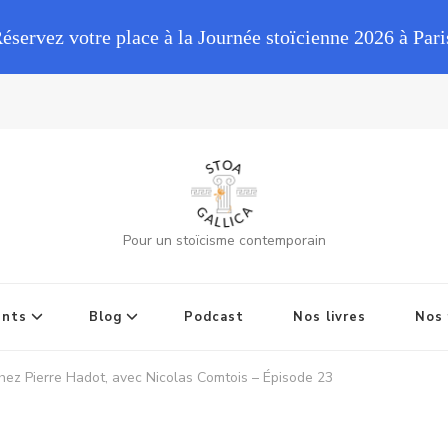
Réservez votre place à la Journée stoïcienne 2026 à Pari
Pour un stoïcisme contemporain
ents
Blog
Podcast
Nos livres
Nos 
 chez Pierre Hadot, avec Nicolas Comtois – Épisode 23