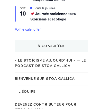
Mis
Toute la journée
OCT
10
en
Journée stoïcienne 2026 —
avant
Stoïcisme et écologie
Voir le calendrier
À CONSULTER
« LE STOÏCISME AUJOURD’HUI » — LE
PODCAST DE STOA GALLICA
BIENVENUE SUR STOA GALLICA
L’ÉQUIPE
DEVENEZ CONTRIBUTEUR POUR