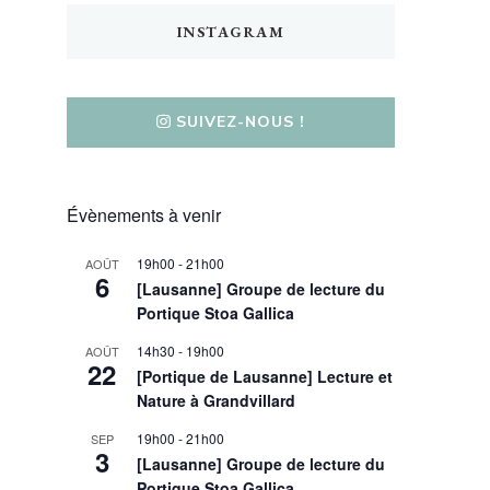
INSTAGRAM
SUIVEZ-NOUS !
Évènements à venir
19h00
-
21h00
AOÛT
6
[Lausanne] Groupe de lecture du
Portique Stoa Gallica
14h30
-
19h00
AOÛT
22
[Portique de Lausanne] Lecture et
Nature à Grandvillard
19h00
-
21h00
SEP
3
[Lausanne] Groupe de lecture du
Portique Stoa Gallica