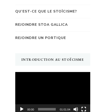
QU’EST-CE QUE LE STOÏCISME?
REJOINDRE STOA GALLICA
REJOINDRE UN PORTIQUE
INTRODUCTION AU STOÏCISME
Lecteur
vidéo
00:00
01:01:04