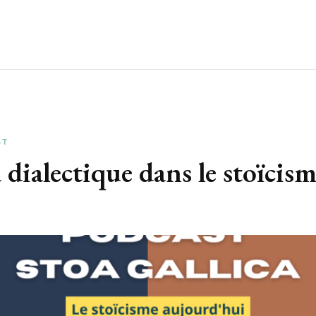
ST
a dialectique dans le stoïcis