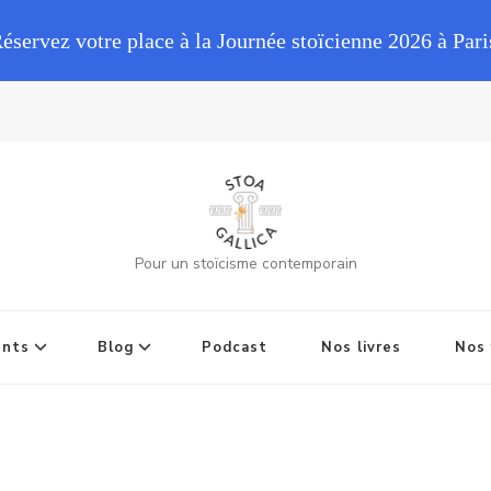
Réservez votre place à la Journée stoïcienne 2026 à Pari
Pour un stoïcisme contemporain
ents
Blog
Podcast
Nos livres
Nos 