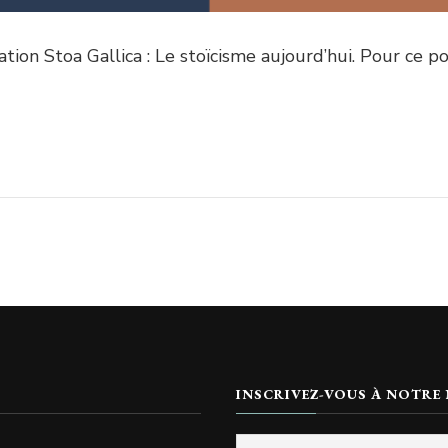
ion Stoa Gallica : Le stoïcisme aujourd’hui. Pour ce pod
INSCRIVEZ-VOUS À NOTRE