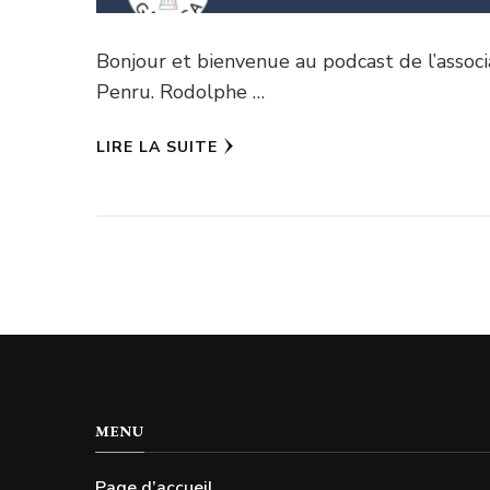
Bonjour et bienvenue au podcast de l’associat
Penru. Rodolphe …
LIRE LA SUITE
MENU
Page d’accueil