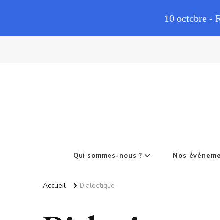
10 octobre - 
Qui sommes-nous ?
Nos événem
Accueil
Dialectique