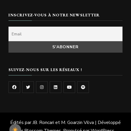
INSCRIVEZ-VOUS À NOTRE NEWSLETTER
SUIVEZ-NOUS SUR LES RÉSEAUX !
Édités par JB. Roncari et M. Goarzin
Vilva | Développé
par
Blossom Themes
. Propulsé par
WordPress