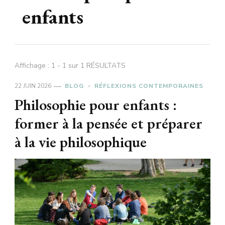
enfants
Affichage : 1 - 1 sur 1 RÉSULTATS
22 JUIN 2026
BLOG
RÉFLEXIONS CONTEMPORAINES
Philosophie pour enfants :
former à la pensée et préparer
à la vie philosophique