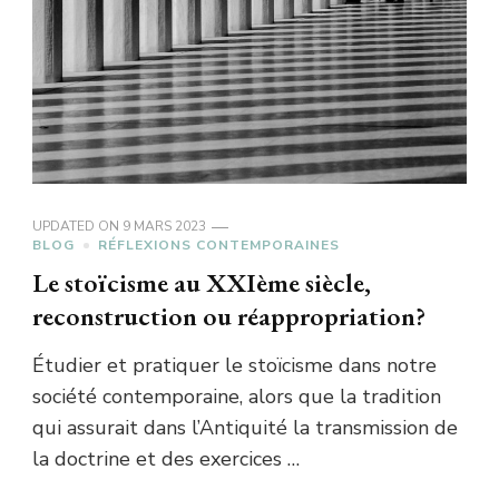
UPDATED ON
9 MARS 2023
BLOG
RÉFLEXIONS CONTEMPORAINES
Le stoïcisme au XXIème siècle,
reconstruction ou réappropriation?
Étudier et pratiquer le stoïcisme dans notre
société contemporaine, alors que la tradition
qui assurait dans l’Antiquité la transmission de
la doctrine et des exercices …