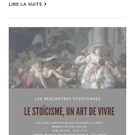
LIRE LA SUITE