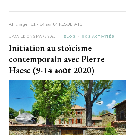
Affichage : 81 - 84 sur 84 RÉSULTATS
UPDATED ON
9 MARS 2023
BLOG
NOS ACTIVITÉS
Initiation au stoïcisme
contemporain avec Pierre
Haese (9-14 août 2020)