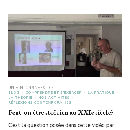
UPDATED ON
9 MARS 2023
BLOG
COMPRENDRE ET S'EXERCER
LA PRATIQUE
LA THÉORIE
NOS ACTIVITÉS
RÉFLEXIONS CONTEMPORAINES
Peut-on être stoïcien au XXIe siècle?
C’est la question posée dans cette vidéo par