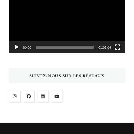
vidéo
00:00
01:01:04
SUIVEZ-NOUS SUR LES RÉSEAUX