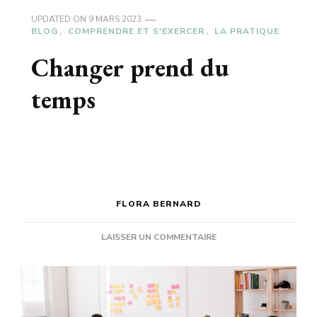
UPDATED ON
9 MARS 2023
BLOG
COMPRENDRE ET S'EXERCER
LA PRATIQUE
Changer prend du
temps
FLORA BERNARD
SUR
LAISSER UN COMMENTAIRE
CHANGER
PREND
DU
TEMPS