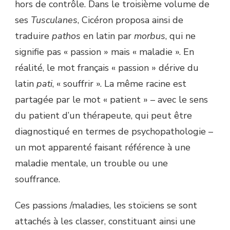
hors de contrôle. Dans le troisième volume de
ses
Tusculanes
, Cicéron proposa ainsi de
traduire
pathos
en latin par
morbus
, qui ne
signifie pas « passion » mais « maladie ». En
réalité, le mot français « passion » dérive du
latin
pati
, « souffrir ». La même racine est
partagée par le mot « patient » – avec le sens
du patient d’un thérapeute, qui peut être
diagnostiqué en termes de psychopathologie –
un mot apparenté faisant référence à une
maladie mentale, un trouble ou une
souffrance.
Ces passions /maladies, les stoïciens se sont
attachés à les classer, constituant ainsi une