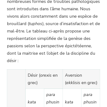
nombreuses formes de troubles pathologiques
sont introduites dans l’âme humaine. Nous
vivons alors constamment dans une espèce de
brouillard (
tuphos
), source d’insatisfaction et de
mal-être. Le tableau ci-après propose une
représentation simplifiée de la genèse des
passions selon la perspective épictétéenne,
dont la maitrise est l’objet de la discipline du
désir :
Désir (
orexis
en
Aversion
grec)
(
ekklisis
en grec)
para
para
kata
phusin
kata
phusin