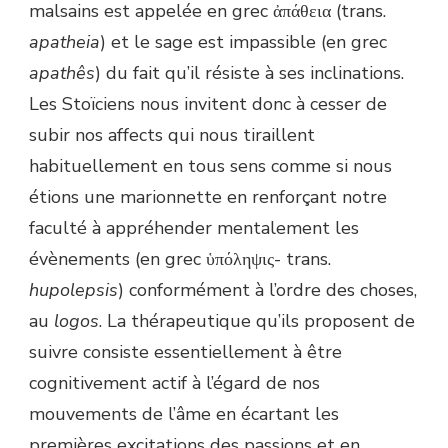
malsains est appelée en grec ἀπάθεια (trans.
apatheia
) et le sage est impassible (en grec
apathês
) du fait qu’il résiste à ses inclinations.
Les Stoïciens nous invitent donc à cesser de
subir nos affects qui nous tiraillent
habituellement en tous sens comme si nous
étions une marionnette en renforçant notre
faculté à appréhender mentalement les
évènements (en grec ὑπόληψις- trans.
hupolepsis
) conformément à l’ordre des choses,
au
logos
. La thérapeutique qu’ils proposent de
suivre consiste essentiellement à être
cognitivement actif à l’égard de nos
mouvements de l’âme en écartant les
premières excitations des passions et en