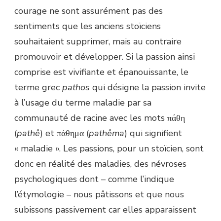
courage ne sont assurément pas des
sentiments que les anciens stoïciens
souhaitaient supprimer, mais au contraire
promouvoir et développer. Si la passion ainsi
comprise est vivifiante et épanouissante, le
terme grec
pathos
qui désigne la passion invite
à l’usage du terme maladie par sa
communauté de racine avec les mots πάθη
(
pathê
) et πάθημα (
pathêma
) qui signifient
« maladie ». Les passions, pour un stoïcien, sont
donc en réalité des maladies, des névroses
psychologiques dont – comme l’indique
l’étymologie – nous pâtissons et que nous
subissons passivement car elles apparaissent