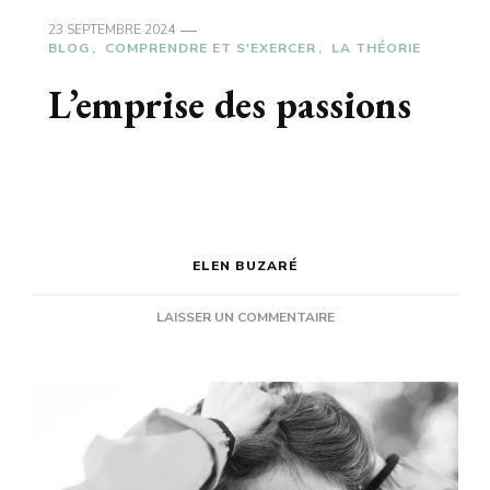
23 SEPTEMBRE 2024
BLOG
COMPRENDRE ET S'EXERCER
LA THÉORIE
L’emprise des passions
ELEN BUZARÉ
SUR
LAISSER UN COMMENTAIRE
L’EMPRISE
DES
PASSIONS