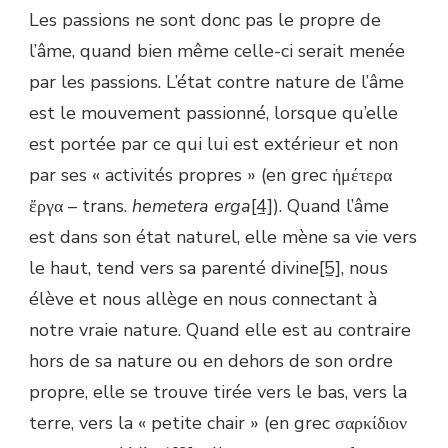
Les passions ne sont donc pas le propre de
l’âme, quand bien même celle-ci serait menée
par les passions. L’état contre nature de l’âme
est le mouvement passionné, lorsque qu’elle
est portée par ce qui lui est extérieur et non
par ses « activités propres » (en grec ἡμέτερα
ἔργα – trans.
hemetera erga
[4]
). Quand l’âme
est dans son état naturel, elle mène sa vie vers
le haut, tend vers sa parenté divine
[5]
, nous
élève et nous allège en nous connectant à
notre vraie nature. Quand elle est au contraire
hors de sa nature ou en dehors de son ordre
propre, elle se trouve tirée vers le bas, vers la
terre, vers la « petite chair » (en grec σαρκίδιον