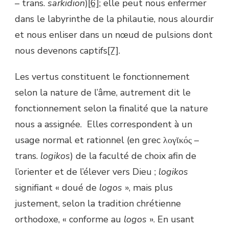
– trans.
sarkidion
)
[6]
; elle peut nous enfermer
dans le labyrinthe de la philautie, nous alourdir
et nous enliser dans un nœud de pulsions dont
nous devenons captifs
[7]
.
Les vertus constituent le fonctionnement
selon la nature de l’âme, autrement dit le
fonctionnement selon la finalité que la nature
nous a assignée. Elles correspondent à un
usage normal et rationnel (en grec λογῐκός –
trans.
logikos
) de la faculté de choix afin de
l’orienter et de l’élever vers Dieu ;
logikos
signifiant « doué de
logos
», mais plus
justement, selon la tradition chrétienne
orthodoxe, « conforme au
logos
». En usant