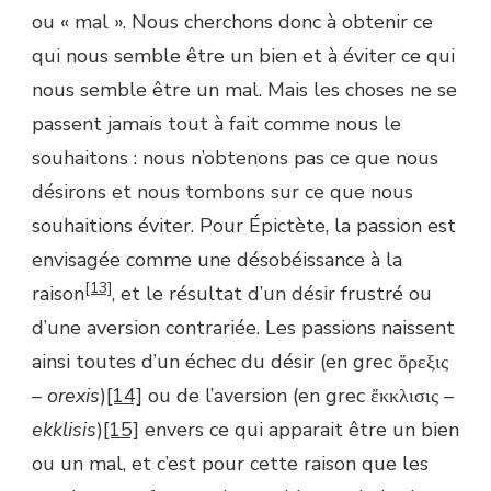
ou « mal ». Nous cherchons donc à obtenir ce
qui nous semble être un bien et à éviter ce qui
nous semble être un mal. Mais les choses ne se
passent jamais tout à fait comme nous le
souhaitons : nous n’obtenons pas ce que nous
désirons et nous tombons sur ce que nous
souhaitions éviter. Pour Épictète, la passion est
envisagée comme une désobéissance à la
[13]
raison
, et le résultat d’un désir frustré ou
d’une aversion contrariée. Les passions naissent
ainsi toutes d’un échec du désir (en grec ὄρεξις
–
orexis
)
[14]
ou de l’aversion (en grec ἔκκλισις –
ekklisis
)
[15]
envers ce qui apparait être un bien
ou un mal, et c’est pour cette raison que les