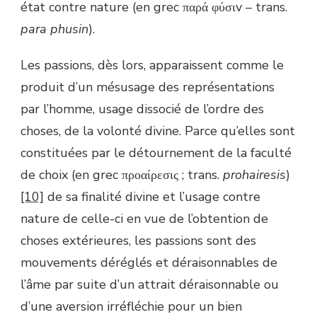
état contre nature (en grec παρά φύσιv – trans.
para phusin
).
Les passions, dès lors, apparaissent comme le
produit d’un mésusage des représentations
par l’homme, usage dissocié de l’ordre des
choses, de la volonté divine. Parce qu’elles sont
constituées par le détournement de la faculté
de choix (en grec προαίρεσις ; trans.
prohairesis
)
[10]
de sa finalité divine et l’usage contre
nature de celle-ci en vue de l’obtention de
choses extérieures, les passions sont des
mouvements déréglés et déraisonnables de
l’âme par suite d’un attrait déraisonnable ou
d’une aversion irréfléchie pour un bien