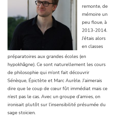
remonte, de
mémoire un
peu floue, à
2013-2014.
J’étais alors
en classes
préparatoires aux grandes écoles (en
hypokhâgne). Ce sont naturellement les cours
de philosophie qui m’ont fait découvrir
Sénèque, Épictète et Marc Aurèle. J’aimerais
dire que le coup de cœur fût immédiat mais ce
n’est pas le cas. Avec un groupe d’ami·es, on
ironisait plutôt sur l’insensibilité présumée du
sage stoïcien.