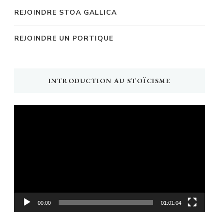
REJOINDRE STOA GALLICA
REJOINDRE UN PORTIQUE
INTRODUCTION AU STOÏCISME
Lecteur
vidéo
00:00
01:01:04