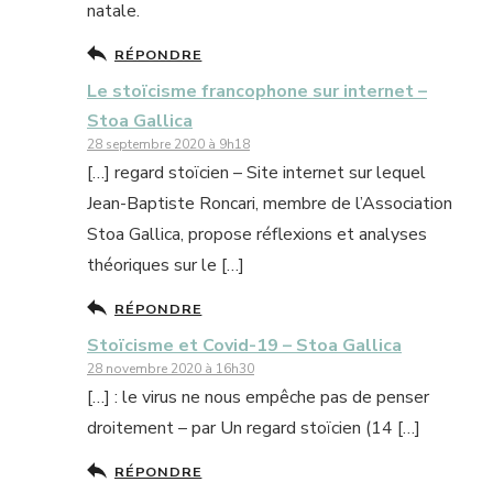
natale.
RÉPONDRE
Le stoïcisme francophone sur internet –
Stoa Gallica
28 septembre 2020 à 9h18
[…] regard stoïcien – Site internet sur lequel
Jean-Baptiste Roncari, membre de l’Association
Stoa Gallica, propose réflexions et analyses
théoriques sur le […]
RÉPONDRE
Stoïcisme et Covid-19 – Stoa Gallica
28 novembre 2020 à 16h30
[…] : le virus ne nous empêche pas de penser
droitement – par Un regard stoïcien (14 […]
RÉPONDRE