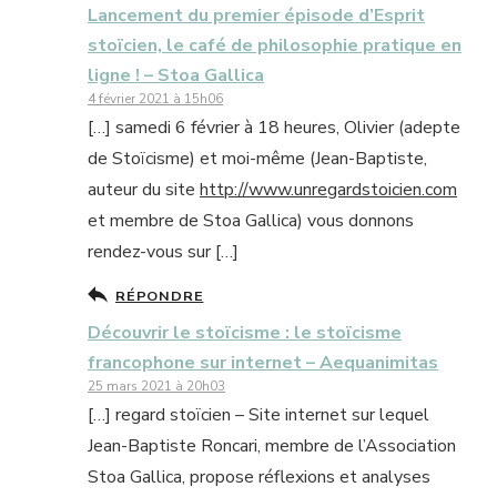
Lancement du premier épisode d’Esprit
stoïcien, le café de philosophie pratique en
ligne ! – Stoa Gallica
4 février 2021 à 15h06
[…] samedi 6 février à 18 heures, Olivier (adepte
de Stoïcisme) et moi-même (Jean-Baptiste,
auteur du site
http://www.unregardstoicien.com
et membre de Stoa Gallica) vous donnons
rendez-vous sur […]
RÉPONDRE
Découvrir le stoïcisme : le stoïcisme
francophone sur internet – Aequanimitas
25 mars 2021 à 20h03
[…] regard stoïcien – Site internet sur lequel
Jean-Baptiste Roncari, membre de l’Association
Stoa Gallica, propose réflexions et analyses