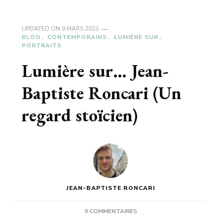
UPDATED ON
9 MARS 2023
BLOG
CONTEMPORAINS
LUMIÈRE SUR
PORTRAITS
Lumière sur… Jean-
Baptiste Roncari (Un
regard stoïcien)
JEAN-BAPTISTE RONCARI
SUR
9 COMMENTAIRES