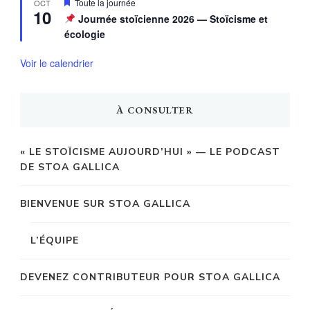
Mis
Toute la journée
OCT
10
en
Journée stoïcienne 2026 — Stoïcisme et
avant
écologie
Voir le calendrier
À CONSULTER
« LE STOÏCISME AUJOURD’HUI » — LE PODCAST
DE STOA GALLICA
BIENVENUE SUR STOA GALLICA
L’ÉQUIPE
DEVENEZ CONTRIBUTEUR POUR STOA GALLICA