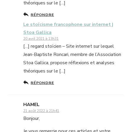
théoriques sur le […]
RÉPONDRE
Le stoïcisme francophone sur internet |
Stoa Gallica
20 avril 2021 à 13h31
[…] regard stoïcien – Site internet sur lequel
Jean-Baptiste Roncari, membre de l’Association
Stoa Gallica, propose réflexions et analyses
théoriques sur le […]
RÉPONDRE
HAMEL
21 août 2022 à 21h41
Bonjour,
Je vous remercie pour ces articles et votre