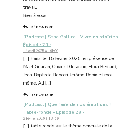
travail.
Bien à vous
RÉPONDRE
[Podcast] Stoa Gallica - Vivre en stoïcien –
Épisode 20 -
14 avril 2025 à 19h00
[…] Paris, le 15 février 2025, en présence de
Maël Goarzin, Olivier D’Jeranian, Flora Bernard,
Jean-Baptiste Roncari, Jérôme Robin et moi-
même, Ali […]
RÉPONDRE
[Podcast] Que faire de nos émotions ?
Table-ronde - Épisode 28 -
2 février 2026 à 18h19
[…] table ronde sur le thème générale de la