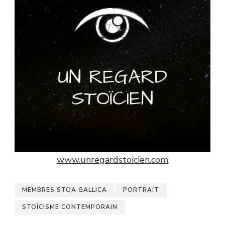
www.unregardstoicien.com
MEMBRES STOA GALLICA
PORTRAIT
STOÏCISME CONTEMPORAIN