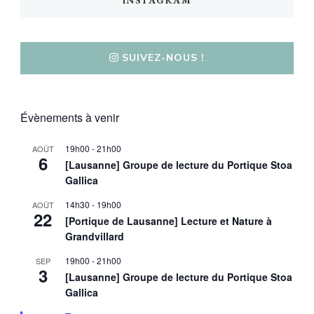
INSTAGRAM
SUIVEZ-NOUS !
Évènements à venir
19h00
-
21h00
AOÛT
6
[Lausanne] Groupe de lecture du Portique Stoa
Gallica
14h30
-
19h00
AOÛT
22
[Portique de Lausanne] Lecture et Nature à
Grandvillard
19h00
-
21h00
SEP
3
[Lausanne] Groupe de lecture du Portique Stoa
Gallica