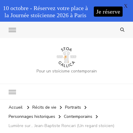
X
10 octobre - Réservez votre place à
Je réserve
la Journée stoïcienne 2026 à Paris
Pour un stoïcisme contemporain
Accueil
Récits de vie
Portraits
Personnages historiques
Contemporains
Lumière sur… Jean-Baptiste Roncari (Un regard stoïcien)