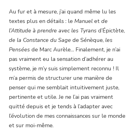
Au fur et à mesure, j’ai quand même lu les
textes plus en détails : le
Manuel
et
de
l’Attitude à prendre avec les Tyrans
d’Épictète,
de la Constance du Sage
de Sénèque,
les
Pensées
de Marc Aurèle… Finalement, je n’ai
pas vraiment eu la sensation d’adhérer au
système, je m’y suis simplement reconnu ! Il
m’a permis de structurer une manière de
penser qui me semblait intuitivement juste,
pertinente et utile. Je ne l’ai pas vraiment
quitté depuis et je tends à l’adapter avec
l’évolution de mes connaissances sur le monde
et sur moi-même.