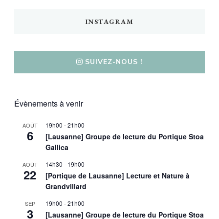
INSTAGRAM
SUIVEZ-NOUS !
Évènements à venir
19h00
-
21h00
AOÛT
6
[Lausanne] Groupe de lecture du Portique Stoa
Gallica
14h30
-
19h00
AOÛT
22
[Portique de Lausanne] Lecture et Nature à
Grandvillard
19h00
-
21h00
SEP
3
[Lausanne] Groupe de lecture du Portique Stoa