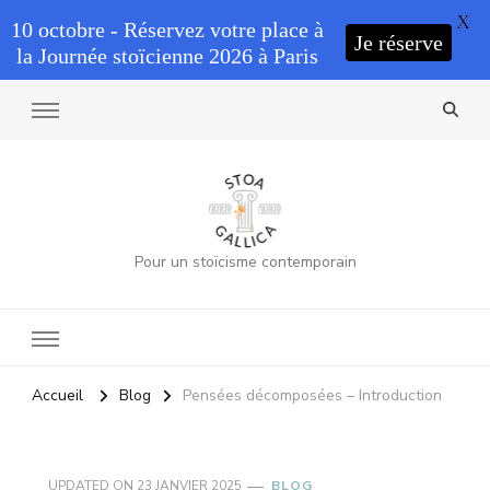
X
10 octobre - Réservez votre place à
Je réserve
la Journée stoïcienne 2026 à Paris
Pour un stoïcisme contemporain
Accueil
Blog
Pensées décomposées – Introduction
UPDATED ON
23 JANVIER 2025
BLOG