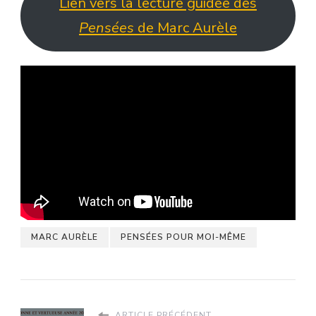
Lien vers la lecture guidée des
Pensées
de Marc Aurèle
MARC AURÈLE
PENSÉES POUR MOI-MÊME
ARTICLE PRÉCÉDENT