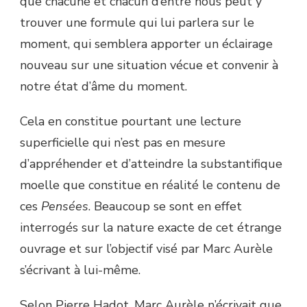
que chacune et chacun d’entre nous peut y
trouver une formule qui lui parlera sur le
moment, qui semblera apporter un éclairage
nouveau sur une situation vécue et convenir à
notre état d’âme du moment.
Cela en constitue pourtant une lecture
superficielle qui n’est pas en mesure
d’appréhender et d’atteindre la substantifique
moelle que constitue en réalité le contenu de
ces
Pensées
. Beaucoup se sont en effet
interrogés sur la nature exacte de cet étrange
ouvrage et sur l’objectif visé par Marc Aurèle
s’écrivant à lui-même.
Selon Pierre Hadot, Marc Aurèle n’écrivait que