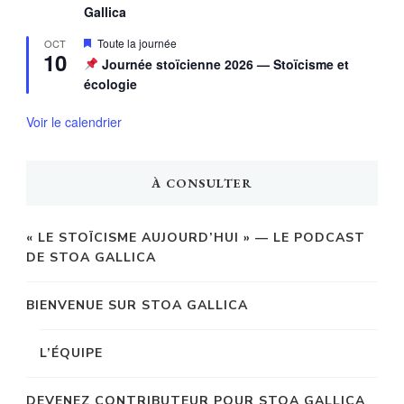
Gallica
Mis
Toute la journée
OCT
10
en
Journée stoïcienne 2026 — Stoïcisme et
avant
écologie
Voir le calendrier
À CONSULTER
« LE STOÏCISME AUJOURD’HUI » — LE PODCAST
DE STOA GALLICA
BIENVENUE SUR STOA GALLICA
L’ÉQUIPE
DEVENEZ CONTRIBUTEUR POUR STOA GALLICA