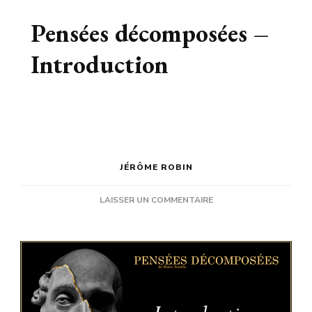
Pensées décomposées –
Introduction
JÉRÔME ROBIN
SUR
LAISSER UN COMMENTAIRE
PENSÉES
DÉCOMPOSÉES
–
INTRODUCTION