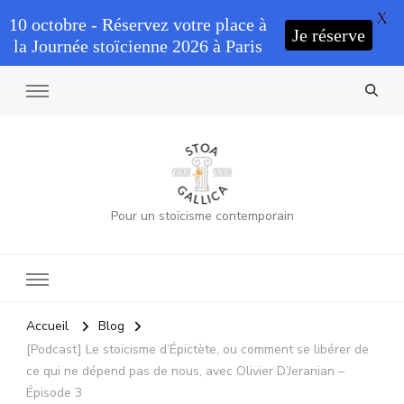
X
10 octobre - Réservez votre place à
Je réserve
la Journée stoïcienne 2026 à Paris
Pour un stoïcisme contemporain
Accueil
Blog
[Podcast] Le stoïcisme d’Épictète, ou comment se libérer de
ce qui ne dépend pas de nous, avec Olivier D’Jeranian –
Épisode 3