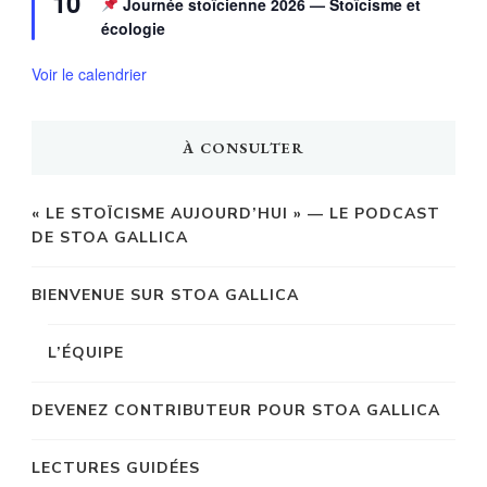
10
Journée stoïcienne 2026 — Stoïcisme et
avant
écologie
Voir le calendrier
À CONSULTER
« LE STOÏCISME AUJOURD’HUI » — LE PODCAST
DE STOA GALLICA
BIENVENUE SUR STOA GALLICA
L’ÉQUIPE
DEVENEZ CONTRIBUTEUR POUR STOA GALLICA
LECTURES GUIDÉES