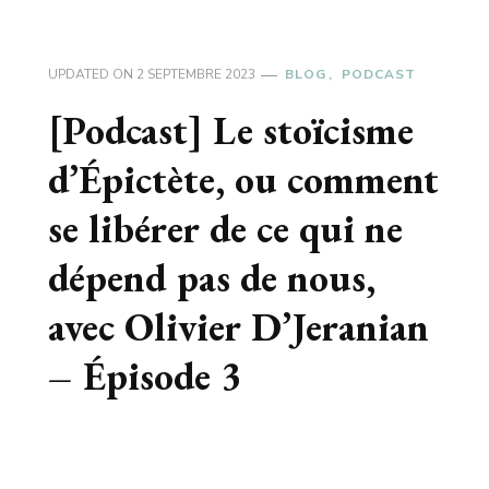
UPDATED ON
2 SEPTEMBRE 2023
BLOG
PODCAST
[Podcast] Le stoïcisme
d’Épictète, ou comment
se libérer de ce qui ne
dépend pas de nous,
avec Olivier D’Jeranian
– Épisode 3