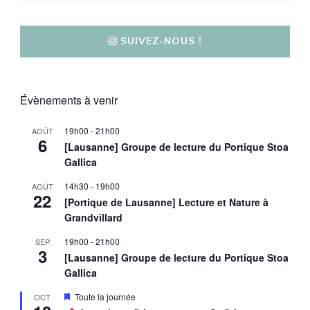
SUIVEZ-NOUS !
Évènements à venir
19h00
-
21h00
AOÛT
6
[Lausanne] Groupe de lecture du Portique Stoa
Gallica
14h30
-
19h00
AOÛT
22
[Portique de Lausanne] Lecture et Nature à
Grandvillard
19h00
-
21h00
SEP
3
[Lausanne] Groupe de lecture du Portique Stoa
Gallica
Mis
Toute la journée
OCT
en