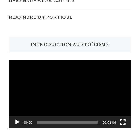
REJOINDRE STOA GALLICA
REJOINDRE UN PORTIQUE
INTRODUCTION AU STOÏCISME
Lecteur
vidéo
00:00
01:01:04