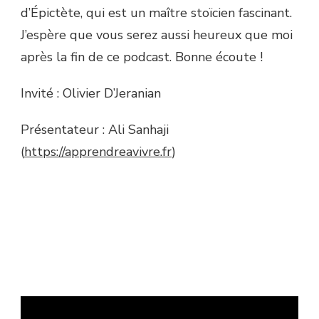
d’Épictète, qui est un maître stoïcien fascinant.
J’espère que vous serez aussi heureux que moi
après la fin de ce podcast. Bonne écoute !
Invité : Olivier D’Jeranian
Présentateur : Ali Sanhaji
(
https://apprendreavivre.fr
)