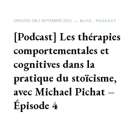
UPDATED ON
2 SEPTEMBRE 2023
BLOG
PODCAST
[Podcast] Les thérapies
comportementales et
cognitives dans la
pratique du stoïcisme,
avec Michael Pichat –
Épisode 4