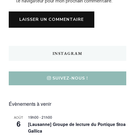
le navigateur pour mon prochain commentaire.
INSTAGRAM
SUIVEZ-NOUS !
Évènements à venir
19h00
-
21h00
AOÛT
6
[Lausanne] Groupe de lecture du Portique Stoa
Gallica