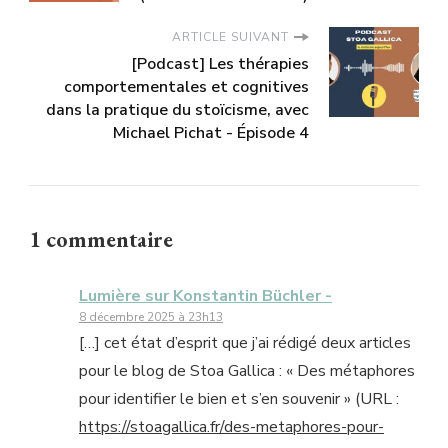
ARTICLE SUIVANT
[Podcast] Les thérapies
comportementales et cognitives
dans la pratique du stoïcisme, avec
Michael Pichat - Épisode 4
1 commentaire
Lumière sur Konstantin Büchler -
8 décembre 2025 à 23h13
[…] cet état d’esprit que j’ai rédigé deux articles
pour le blog de Stoa Gallica : « Des métaphores
pour identifier le bien et s’en souvenir » (URL :
https://stoagallica.fr/des-metaphores-pour-