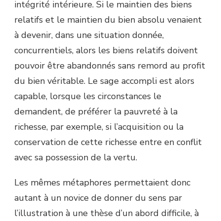
intégrité intérieure. Si le maintien des biens
relatifs et le maintien du bien absolu venaient
à devenir, dans une situation donnée,
concurrentiels, alors les biens relatifs doivent
pouvoir être abandonnés sans remord au profit
du bien véritable. Le sage accompli est alors
capable, lorsque les circonstances le
demandent, de préférer la pauvreté à la
richesse, par exemple, si l’acquisition ou la
conservation de cette richesse entre en conflit
avec sa possession de la vertu.
Les mêmes métaphores permettaient donc
autant à un novice de donner du sens par
l’illustration à une thèse d’un abord difficile, à