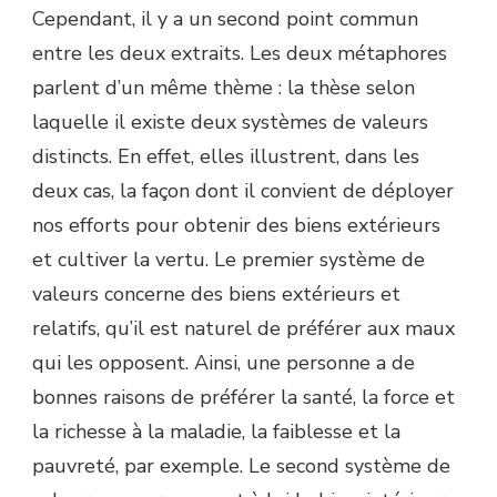
Cependant, il y a un second point commun
entre les deux extraits. Les deux métaphores
parlent d’un même thème : la thèse selon
laquelle il existe deux systèmes de valeurs
distincts. En effet, elles illustrent, dans les
deux cas, la façon dont il convient de déployer
nos efforts pour obtenir des biens extérieurs
et cultiver la vertu. Le premier système de
valeurs concerne des biens extérieurs et
relatifs, qu’il est naturel de préférer aux maux
qui les opposent. Ainsi, une personne a de
bonnes raisons de préférer la santé, la force et
la richesse à la maladie, la faiblesse et la
pauvreté, par exemple. Le second système de