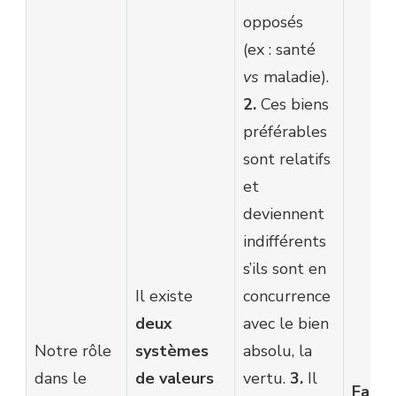
opposés
(ex : santé
vs
maladie).
2.
Ces biens
préférables
sont relatifs
et
deviennent
indifférents
s’ils sont en
Il existe
concurrence
deux
avec le bien
Notre rôle
systèmes
absolu, la
dans le
de valeurs
vertu.
3.
Il
Faire