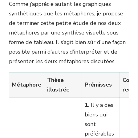
Comme j’apprécie autant les graphiques
synthétiques que les métaphores, je propose
de terminer cette petite étude de nos deux
métaphores par une synthèse visuelle sous
forme de tableau. Il s’agit bien sûr d’une façon
possible parmi d’autres d’interpréter et de
présenter les deux métaphores discutées.
Thèse
Comp
Métaphore
Prémisses
illustrée
requi
1.
Il y a des
biens qui
sont
préférables