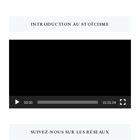
INTRODUCTION AU STOÏCISME
Lecteur
vidéo
00:00
01:01:04
SUIVEZ-NOUS SUR LES RÉSEAUX