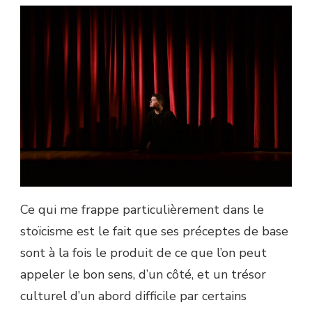
POUR
IDENTIFIER
LE
BIEN
ET
S’EN
SOUVENIR
Ce qui me frappe particulièrement dans le
stoïcisme est le fait que ses préceptes de base
sont à la fois le produit de ce que l’on peut
appeler le bon sens, d’un côté, et un trésor
culturel d’un abord difficile par certains