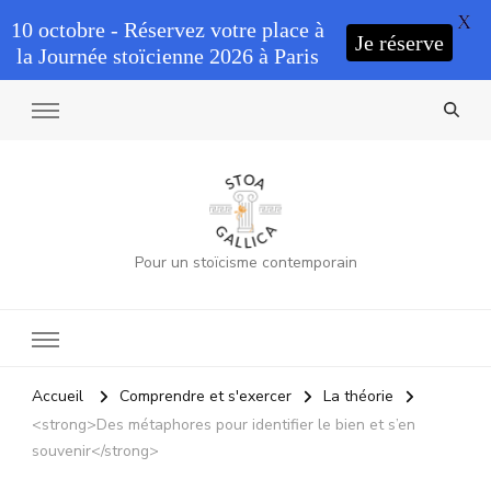
X
10 octobre - Réservez votre place à
Je réserve
la Journée stoïcienne 2026 à Paris
Pour un stoïcisme contemporain
Accueil
Comprendre et s'exercer
La théorie
<strong>Des métaphores pour identifier le bien et s’en
souvenir</strong>