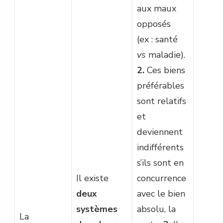
aux maux
opposés
(ex : santé
vs
maladie).
2.
Ces biens
préférables
sont relatifs
et
deviennent
indifférents
s’ils sont en
Il existe
concurrence
deux
avec le bien
systèmes
absolu, la
La