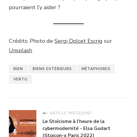
pourraient l’y aider ?
Crédits: Photo de
Sergi Dolcet Escrig
sur
Unsplash
BIEN
BIENS EXTÉRIEURS
MÉTAPHORES
VERTU
ARTICLE PRÉCÉDENT
Le Stoïcisme à l’heure de la
cybermodernité - Elsa Godart
(Stoicon-x Paris 2022)