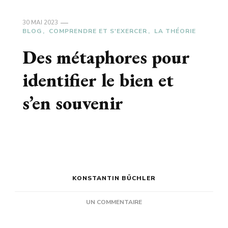
30 MAI 2023
BLOG
COMPRENDRE ET S'EXERCER
LA THÉORIE
Des métaphores pour
identifier le bien et
s’en souvenir
KONSTANTIN BÜCHLER
SUR
UN COMMENTAIRE
DES
MÉTAPHORES