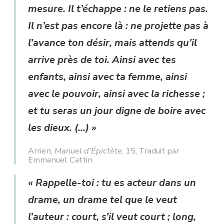
mesure. Il t’échappe : ne le retiens pas.
Il n’est pas encore là : ne projette pas à
l’avance ton désir, mais attends qu’il
arrive près de toi. Ainsi avec tes
enfants, ainsi avec ta femme, ainsi
avec le pouvoir, ainsi avec la richesse ;
et tu seras un jour digne de boire avec
les dieux. (…) »
Arrien,
Manuel d’Épictète
, 15, Traduit par
Emmanuel Cattin
« Rappelle-toi : tu es acteur dans un
drame, un drame tel que le veut
l’auteur : court, s’il veut court ; long,