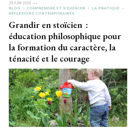
29 JUIN 2026
BLOG
COMPRENDRE ET S'EXERCER
LA PRATIQUE
RÉFLEXIONS CONTEMPORAINES
Grandir en stoïcien :
éducation philosophique pour
la formation du caractère, la
ténacité et le courage