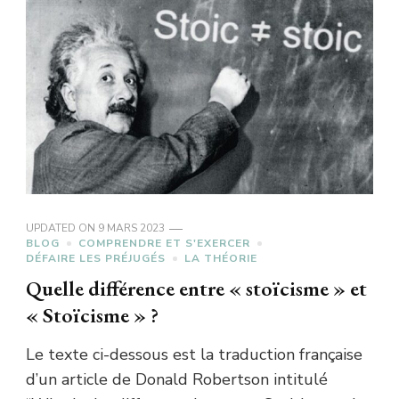
UPDATED ON
9 MARS 2023
BLOG
COMPRENDRE ET S'EXERCER
DÉFAIRE LES PRÉJUGÉS
LA THÉORIE
Quelle différence entre « stoïcisme » et
« Stoïcisme » ?
Le texte ci-dessous est la traduction française
d’un article de Donald Robertson intitulé