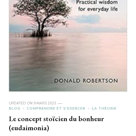
UPDATED ON
9 MARS 2023
BLOG
COMPRENDRE ET S'EXERCER
LA THÉORIE
Le concept stoïcien du bonheur
(eudaimonia)