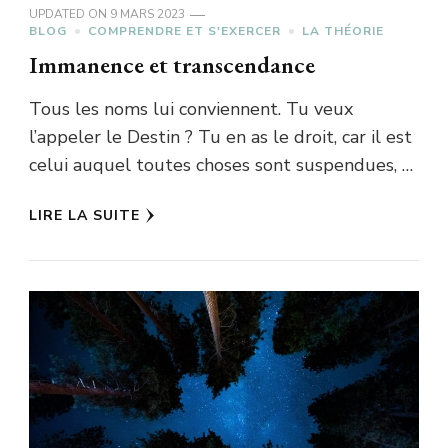
UPDATED ON
9 MARS 2023
BLOG
COMPRENDRE ET S'EXERCER
LA THÉORIE
Immanence et transcendance
Tous les noms lui conviennent. Tu veux
l’appeler le Destin ? Tu en as le droit, car il est
celui auquel toutes choses sont suspendues, …
LIRE LA SUITE