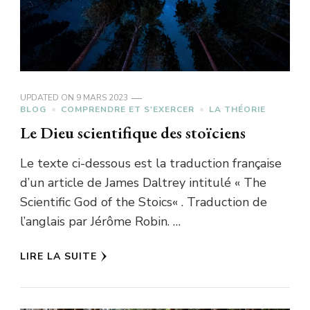
UPDATED ON
9 MARS 2023
BLOG
COMPRENDRE ET S'EXERCER
LA THÉORIE
Le Dieu scientifique des stoïciens
Le texte ci-dessous est la traduction française
d’un article de James Daltrey intitulé « The
Scientific God of the Stoics« . Traduction de
l’anglais par Jérôme Robin. …
LIRE LA SUITE