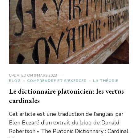
UPDATED ON
9 MARS 2023
BLOG
COMPRENDRE ET S'EXERCER
LA THÉORIE
Le dictionnaire platonicien: les vertus
cardinales
Cet article est une traduction de l’anglais par
Elen Buzaré d’un extrait du blog de Donald
Robertson « The Platonic Dictionnary : Cardinal