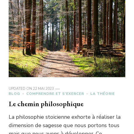
UPDATED ON
22 MAI 2023
BLOG
COMPRENDRE ET S'EXERCER
LA THÉORIE
Le chemin philosophique
La philosophie stoïcienne exhorte à réaliser la
dimension de sagesse que nous portons tous
mais que nous avons à développer. Ce