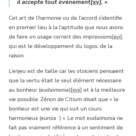
il accepte tout évènement
[xv]
. »
Cet art de l’harmonie ou de l’accord s’identifie
en premier lieu à la l’aptitude que nous avons
de faire un usage correct des impressions
[xvi],
qui est le développement du logos, de la
raison.
L’enjeu est de taille car les stoïciens pensaient
que la vertu était le seul élément nécessaire
au bonheur (
eudaimonia
)
[xvii]
et à la meilleure
vie possible. Zénon de Citium disait que « le
bonheur est une vie qui suit un cours
harmonieux (
euroia
) ». Le mot
eudaimonia
ne
fait pas vraiment référence à un sentiment de