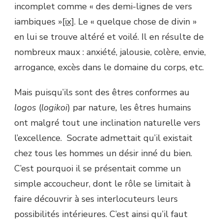
incomplet comme « des demi-lignes de vers
iambiques »
[ix]
. Le « quelque chose de divin »
en lui se trouve altéré et voilé. Il en résulte de
nombreux maux : anxiété, jalousie, colère, envie,
arrogance, excès dans le domaine du corps, etc.
Mais puisqu’ils sont des êtres conformes au
logos
(
logikoi
) par nature
,
les êtres humains
ont malgré tout une inclination naturelle vers
l’excellence. Socrate admettait qu’il existait
chez tous les hommes un désir inné du bien.
C’est pourquoi il se présentait comme un
simple accoucheur, dont le rôle se limitait à
faire découvrir à ses interlocuteurs leurs
possibilités intérieures. C’est ainsi qu’il faut