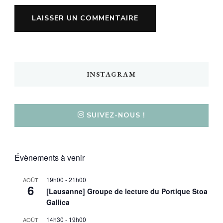
INSTAGRAM
SUIVEZ-NOUS !
Évènements à venir
19h00
-
21h00
AOÛT
6
[Lausanne] Groupe de lecture du Portique Stoa
Gallica
14h30
-
19h00
AOÛT