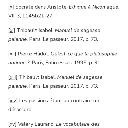
[x]
Socrate dans Aristote,
Ethique à Nicomaque
,
VII, 3, 1145b21-27.
[xi]
Thibault Isabel,
Manuel de sagesse
païenne
, Paris, Le passeur, 2017, p. 73.
[xii]
Pierre Hadot,
Qu’est-ce que la philosophie
antique ?
, Paris, Folio essais, 1995, p. 31.
[xiii]
Thibault Isabel,
Manuel de sagesse
païenne
, Paris, Le passeur, 2017, p. 73.
[xiv]
Les passions étant au contraire un
désaccord.
[xv]
Valéry Laurand,
Le vocabulaire des