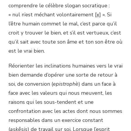
comprendre le célèbre slogan socratique :
« nul n’est méchant volontairement
[x]
». Si
l’être humain commet le mal, c’est parce qu’il
croit y trouver le bien, et s’il est vertueux, c’est
qu’il sait avec toute son âme et ton son être où
est le vrai bien.
Réorienter les inclinations humaines vers le vrai
bien demande d’opérer une sorte de retour à
soi, de conversion (
epistrophè
) dans un face à
face avec les valeurs qui nous meuvent, les
raisons qui les sous-tendent et une
confrontation avec les actes dont nous sommes
responsables dans un exercice constant
(
askêsis
) de travail sur soi. Lorsque l’esprit