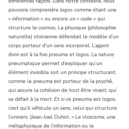
différentes façons. Dans notre contexte, nous
pouvons comprendre
logos
comme étant une
« information » ou encore un « code » qui
structure le cosmos. La physique (philosophie
naturelle) stoïcienne défendait le modèle d’un
corps porteur d’un sens incorporel. L’agent
divin est à la fois
pneuma
et
logos
. La nature
pneumatique permet d’expliquer qu’un
élément invisible soit un principe structurant,
comme le pneuma est porteur de la psychê,
qui assure la cohésion de tout être vivant, qui
se défait à la mort. Et si ce pneuma est logos,
c’est qu’il véhicule un sens, celui qui structure
l’univers. (Jean-Joel Duhot, « Le stoïcisme, une
métaphysique de l’information ou le