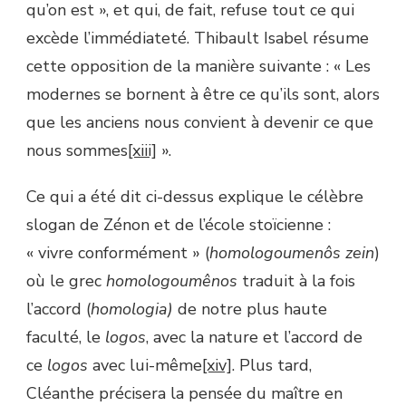
qu’on est », et qui, de fait, refuse tout ce qui
excède l’immédiateté. Thibault Isabel résume
cette opposition de la manière suivante : « Les
modernes se bornent à être ce qu’ils sont, alors
que les anciens nous convient à devenir ce que
nous sommes
[xiii]
».
Ce qui a été dit ci-dessus explique le célèbre
slogan de Zénon et de l’école stoïcienne :
« vivre conformément » (
homologoumenôs zein
)
où le grec
homologoumênos
traduit à la fois
l’accord (
homologia)
de notre plus haute
faculté, le
logos
, avec la nature et l’accord de
ce
logos
avec lui-même
[xiv]
. Plus tard,
Cléanthe précisera la pensée du maître en