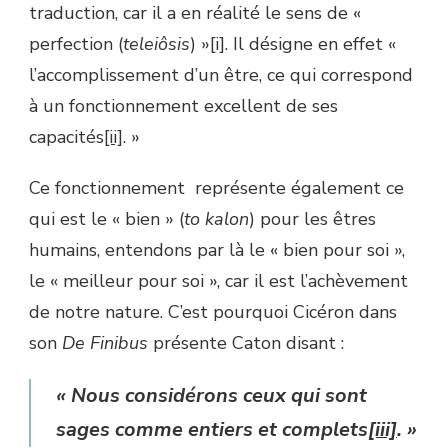
traduction, car il a en réalité le sens de «
perfection (
teleiôsis
) »
[i]
. Il désigne en effet «
l’accomplissement d’un être, ce qui correspond
à un fonctionnement excellent de ses
capacités
[ii]
. »
Ce fonctionnement représente également ce
qui est le « bien » (
to kalon
) pour les êtres
humains, entendons par là le « bien pour soi »,
le « meilleur pour soi », car il est l’achèvement
de notre nature. C’est pourquoi Cicéron dans
son
De Finibus
présente Caton disant :
« Nous considérons ceux qui sont
sages comme entiers et complets
[iii]
. »