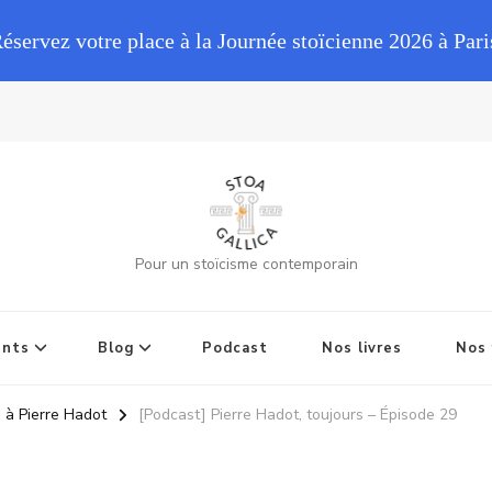
Réservez votre place à la Journée stoïcienne 2026 à Pari
Pour un stoïcisme contemporain
ents
Blog
Podcast
Nos livres
Nos 
à Pierre Hadot
[Podcast] Pierre Hadot, toujours – Épisode 29