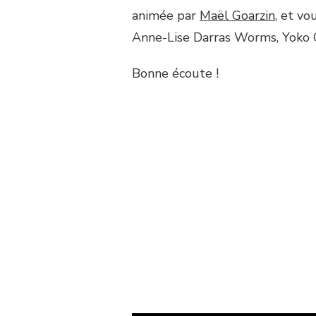
animée par
Maël Goarzin
, et vo
Anne-Lise Darras Worms, Yoko 
Bonne écoute !