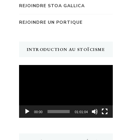
REJOINDRE STOA GALLICA
REJOINDRE UN PORTIQUE
INTRODUCTION AU STOÏCISME
Lecteur
vidéo
00:00
01:01:04