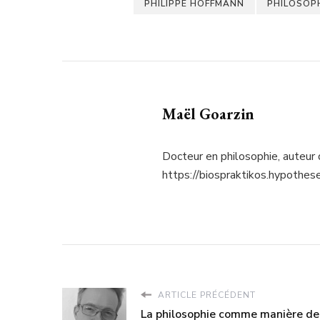
PHILIPPE HOFFMANN
PHILOSOPH
Maël Goarzin
Docteur en philosophie, auteur 
https://biospraktikos.hypothese
ARTICLE PRÉCÉDENT
La philosophie comme manière de 