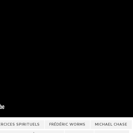
ERCICES SPIRITUELS
FRÉDÉRIC WORMS
MICHAEL CHASE