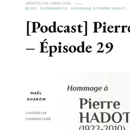
UPDATED ON
3 MARS 2026
BLOG
ÉVÉNEMENTS
HOMMAGE À PIERRE HADOT
[Podcast] Pierr
– Épisode 29
MAËL
GOARZIN
LAISSER UN
COMMENTAIRE
SUR