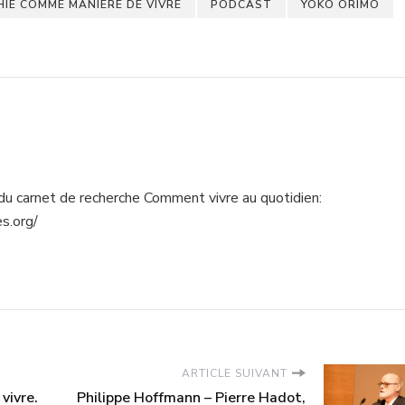
IE COMME MANIÈRE DE VIVRE
PODCAST
YOKO ORIMO
du carnet de recherche Comment vivre au quotidien:
s.org/
ARTICLE SUIVANT
vivre.
Philippe Hoffmann – Pierre Hadot,