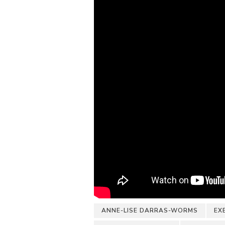
ANNE-LISE DARRAS-WORMS
EX