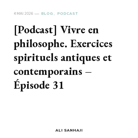
4 MAI 2026
BLOG
PODCAST
[Podcast] Vivre en
philosophe. Exercices
spirituels antiques et
contemporains –
Épisode 31
ALI SANHAJI