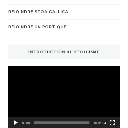
REJOINDRE STOA GALLICA
REJOINDRE UN PORTIQUE
INTRODUCTION AU STOÏCISME
Lecteur
vidéo
00:00
01:01:04