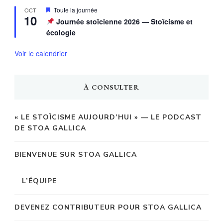
Mis
Toute la journée
OCT
10
en
Journée stoïcienne 2026 — Stoïcisme et
avant
écologie
Voir le calendrier
À CONSULTER
« LE STOÏCISME AUJOURD’HUI » — LE PODCAST
DE STOA GALLICA
BIENVENUE SUR STOA GALLICA
L’ÉQUIPE
DEVENEZ CONTRIBUTEUR POUR STOA GALLICA