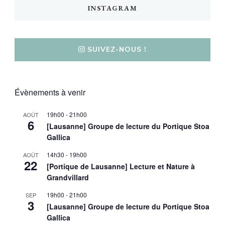
INSTAGRAM
SUIVEZ-NOUS !
Évènements à venir
19h00
-
21h00
AOÛT
6
[Lausanne] Groupe de lecture du Portique Stoa
Gallica
14h30
-
19h00
AOÛT
22
[Portique de Lausanne] Lecture et Nature à
Grandvillard
19h00
-
21h00
SEP
3
[Lausanne] Groupe de lecture du Portique Stoa
Gallica