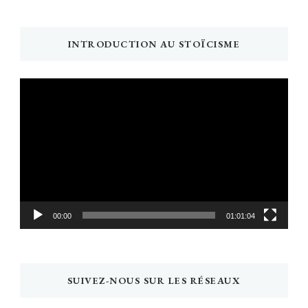
INTRODUCTION AU STOÏCISME
Lecteur
vidéo
00:00
01:01:04
SUIVEZ-NOUS SUR LES RÉSEAUX