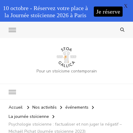
X
10 octobre - Réservez votre place à
Je réserve
la Journée stoïcienne 2026 à Paris
Pour un stoïcisme contemporain
Accueil
Nos activités
événements
La journée stoïcienne
Psychologie stoïcienne : factualiser et non juger le négatif –
Michaël Pichat (Journée stoïcienne 2023)