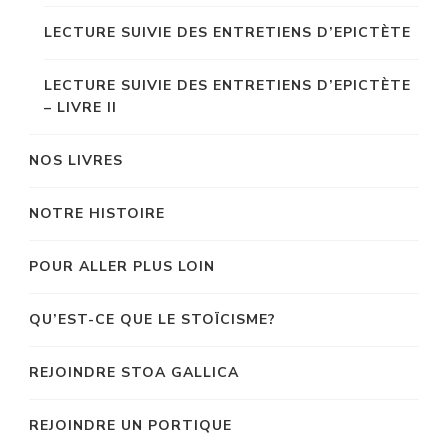
LECTURE SUIVIE DES ENTRETIENS D’EPICTÈTE
LECTURE SUIVIE DES ENTRETIENS D’EPICTÈTE
– LIVRE II
NOS LIVRES
NOTRE HISTOIRE
POUR ALLER PLUS LOIN
QU’EST-CE QUE LE STOÏCISME?
REJOINDRE STOA GALLICA
REJOINDRE UN PORTIQUE