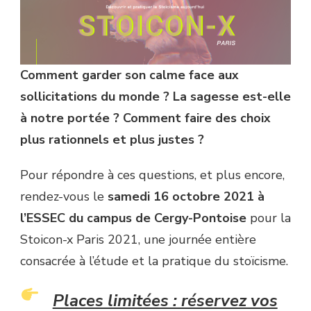
STOICON-
X
PARIS
2021
!
Comment garder son calme face aux
sollicitations du monde ? La sagesse est-elle
à notre portée ? Comment faire des choix
plus rationnels et plus justes ?
Pour répondre à ces questions, et plus encore,
rendez-vous le
samedi 16 octobre 2021 à
l’ESSEC du campus de Cergy-Pontoise
pour la
Stoicon-x Paris 2021, une journée entière
consacrée à l’étude et la pratique du stoïcisme.
Places limitées : réservez vos