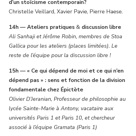
d’un stoïcisme contemporain?
Christelle Veillard, Xavier Pavie, Pierre Haese.
14h —
Ateliers pratiques
&
discussion libre
Ali Sanhaji et Jérôme Robin, membres de Stoa
Gallica pour les ateliers (places limitées). Le
reste de l’équipe pour la discussion libre !
15h —
« Ce qui dépend de moi et ce qui n’en
dépend pas » : sens et fonction de la division
fondamentale chez Épictète
Olivier D’Jeranian, Professeur de philosophie au
lycée Sainte-Marie à Antony, vacataire aux
universités Paris 1 et Paris 10, et chercheur
associé à l’équipe Gramata (Paris 1)