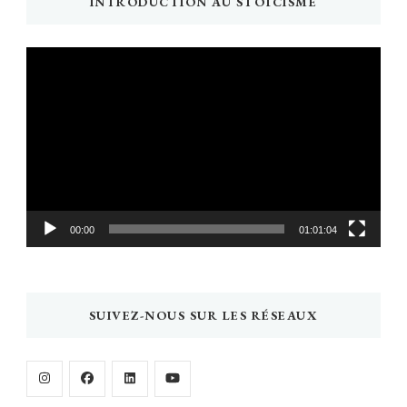
INTRODUCTION AU STOÏCISME
Lecteur
vidéo
00:00
01:01:04
SUIVEZ-NOUS SUR LES RÉSEAUX