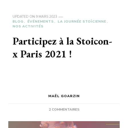
UPDATED ON
9 MARS 2023
BLOG
ÉVÉNEMENTS
LA JOURNÉE STOÏCIENNE
NOS ACTIVITÉS
Participez à la Stoicon-
x Paris 2021 !
MAËL GOARZIN
SUR
2 COMMENTAIRES
PARTICIPEZ
À
LA