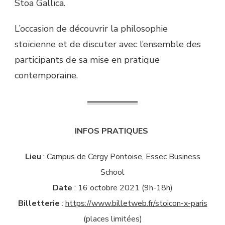
Stoa Gallica.
L’occasion de découvrir la philosophie
stoïcienne et de discuter avec l’ensemble des
participants de sa mise en pratique
contemporaine.
INFOS PRATIQUES
Lieu
: Campus de Cergy Pontoise, Essec Business
School
Date
: 16 octobre 2021 (9h-18h)
Billetterie
:
https://www.billetweb.fr/stoicon-x-paris
(places limitées)