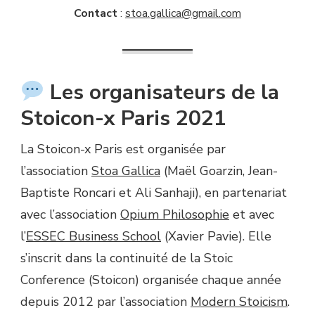
Contact
:
stoa.gallica@gmail.com
Les organisateurs de la
Stoicon-x Paris 2021
La Stoicon-x Paris est organisée par
l’association
Stoa Gallica
(Maël Goarzin, Jean-
Baptiste Roncari et Ali Sanhaji), en partenariat
avec l’association
Opium Philosophie
et avec
l’
ESSEC Business School
(Xavier Pavie). Elle
s’inscrit dans la continuité de la Stoic
Conference (Stoicon) organisée chaque année
depuis 2012 par l’association
Modern Stoicism
.