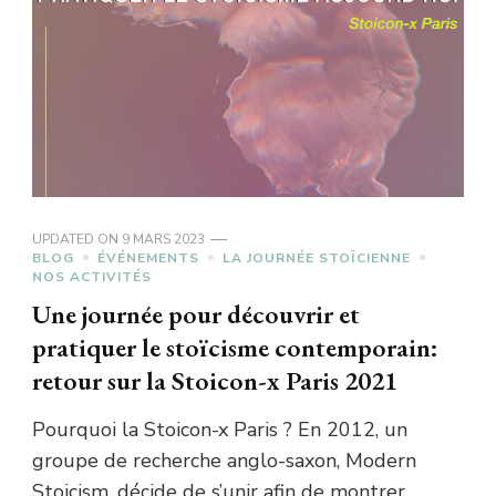
UPDATED ON
9 MARS 2023
BLOG
ÉVÉNEMENTS
LA JOURNÉE STOÏCIENNE
NOS ACTIVITÉS
Une journée pour découvrir et
pratiquer le stoïcisme contemporain:
retour sur la Stoicon-x Paris 2021
Pourquoi la Stoicon-x Paris ? En 2012, un
groupe de recherche anglo-saxon, Modern
Stoicism, décide de s’unir afin de montrer