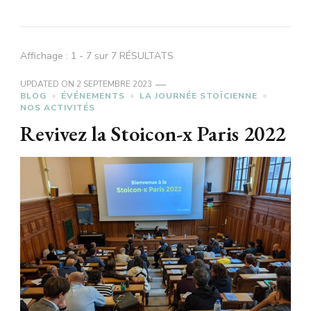
Affichage : 1 - 7 sur 7 RÉSULTATS
UPDATED ON
2 SEPTEMBRE 2023
BLOG
ÉVÉNEMENTS
LA JOURNÉE STOÏCIENNE
NOS ACTIVITÉS
Revivez la Stoicon-x Paris 2022