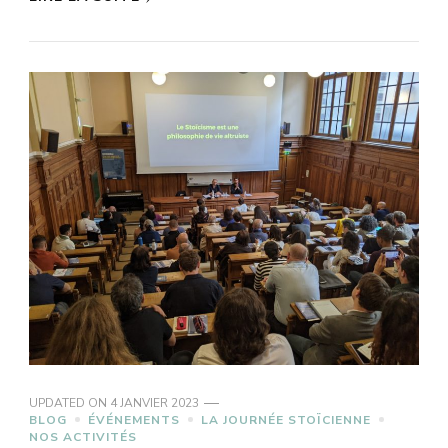
UPDATED ON
4 JANVIER 2023
BLOG
ÉVÉNEMENTS
LA JOURNÉE STOÏCIENNE
NOS ACTIVITÉS