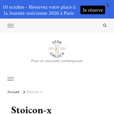
X
10 octobre - Réservez votre place à
Je réserve
la Journée stoïcienne 2026 à Paris
Pour un stoïcisme contemporain
Accueil
Stoicon-x
Stoicon-x