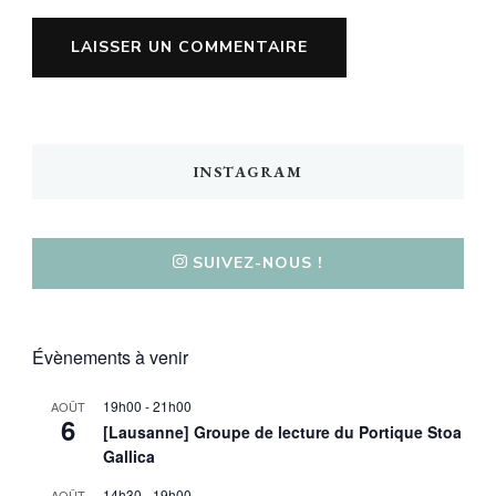
INSTAGRAM
SUIVEZ-NOUS !
Évènements à venir
19h00
-
21h00
AOÛT
6
[Lausanne] Groupe de lecture du Portique Stoa
Gallica
14h30
-
19h00
AOÛT