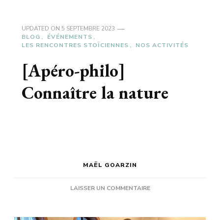
UPDATED ON
5 SEPTEMBRE 2023
BLOG
ÉVÉNEMENTS
LES RENCONTRES STOÏCIENNES
NOS ACTIVITÉS
[Apéro-philo]
Connaître la nature
MAËL GOARZIN
SUR
LAISSER UN COMMENTAIRE
[APÉRO-
PHILO]
CONNAÎTRE