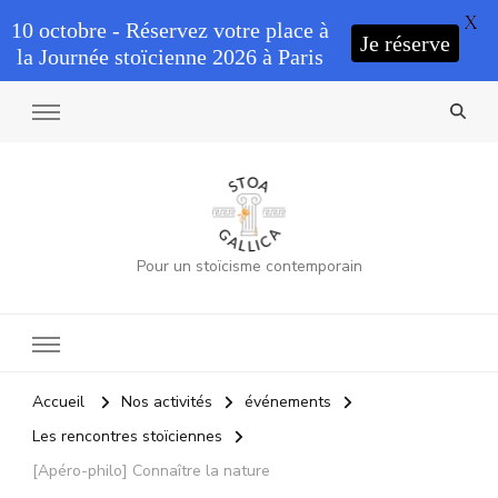
X
10 octobre - Réservez votre place à
Je réserve
la Journée stoïcienne 2026 à Paris
Pour un stoïcisme contemporain
Accueil
Nos activités
événements
Les rencontres stoïciennes
[Apéro-philo] Connaître la nature