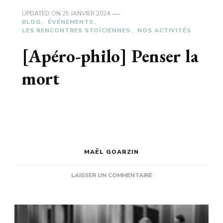
UPDATED ON
25 JANVIER 2024
BLOG
ÉVÉNEMENTS
LES RENCONTRES STOÏCIENNES
NOS ACTIVITÉS
[Apéro-philo] Penser la
mort
MAËL GOARZIN
SUR
LAISSER UN COMMENTAIRE
[APÉRO-
PHILO]
PENSER
LA