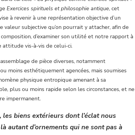
age
Exercices spirituels et philosophie antique
, cet
vise à revenir à une représentation objective d’un
e valeur subjective qu’on pourrait y attacher, afin de
 composition, d’examiner son utilité et notre rapport à
 attitude vis-à-vis de celui-ci.
un assemblage de pièce diverses, notamment
s ou moins esthétiquement agencées, mais soumises
nomène physique entropique amenant à sa
le, plus ou moins rapide selon les circonstances, et ne
tère impermanent.
, les biens extérieurs dont l’éclat nous
 là autant d’ornements qui ne sont pas à