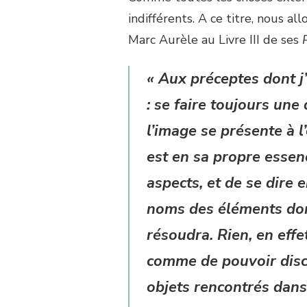
indifférents. A ce titre, nous a
Marc Aurèle au Livre III de ses
«
Aux préceptes dont j’
: se faire toujours une 
l’image se présente à l’
est en sa propre essenc
aspects, et de se dire 
noms des éléments dont
résoudra. Rien, en effet
comme de pouvoir disce
objets rencontrés dans 