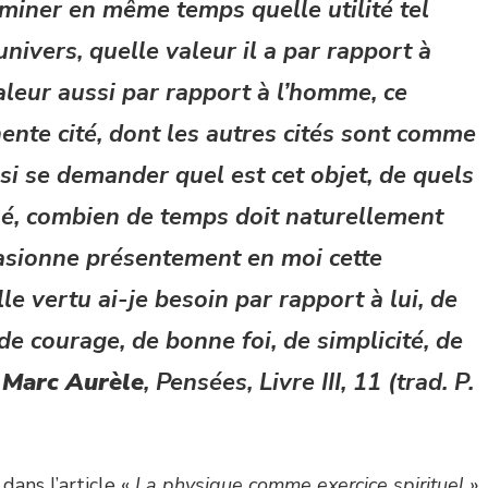
miner en même temps quelle utilité tel
univers, quelle valeur il a par rapport à
aleur aussi par rapport à l’homme, ce
ente cité, dont les autres cités sont comme
ssi se demander quel est cet objet, de quels
sé, combien de temps doit naturellement
casionne présentement en moi cette
le vertu ai-je besoin par rapport à lui, de
e courage, de bonne foi, de simplicité, de
–
Marc Aurèle
,
Pensées
, Livre III, 11 (trad. P.
ans l’article «
La physique comme exercice spirituel
»