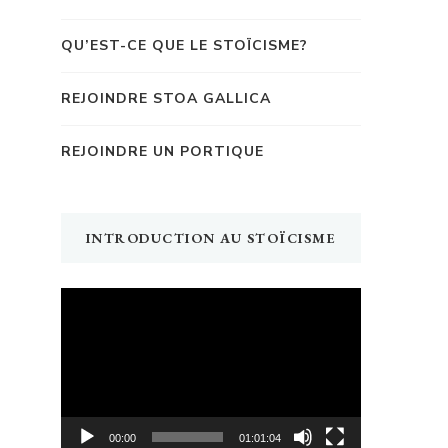
QU’EST-CE QUE LE STOÏCISME?
REJOINDRE STOA GALLICA
REJOINDRE UN PORTIQUE
INTRODUCTION AU STOÏCISME
Lecteur
vidéo
00:00
01:01:04