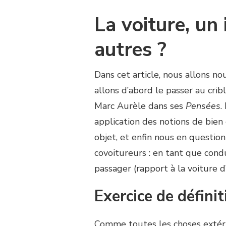
La voiture, un
autres ?
Dans cet article, nous allons nou
allons d’abord le passer au crib
Marc Aurèle dans ses
Pensées
.
application des notions de bien
objet, et enfin nous en question
covoitureurs : en tant que cond
passager (rapport à la voiture d’
Exercice de défini
Comme toutes les choses extérie