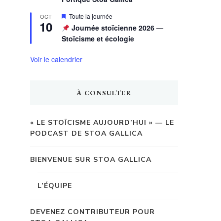
Mis
Toute la journée
OCT
10
en
Journée stoïcienne 2026 —
avant
Stoïcisme et écologie
Voir le calendrier
À CONSULTER
« LE STOÏCISME AUJOURD’HUI » — LE
PODCAST DE STOA GALLICA
BIENVENUE SUR STOA GALLICA
L’ÉQUIPE
DEVENEZ CONTRIBUTEUR POUR