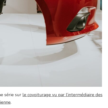
ne série sur
le covoiturage vu par l’intermédiaire des
cienne
.