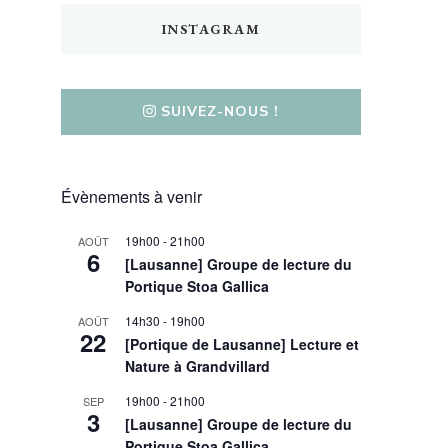
INSTAGRAM
SUIVEZ-NOUS !
Évènements à venir
19h00
-
21h00
AOÛT
6
[Lausanne] Groupe de lecture du
Portique Stoa Gallica
14h30
-
19h00
AOÛT
22
[Portique de Lausanne] Lecture et
Nature à Grandvillard
19h00
-
21h00
SEP
3
[Lausanne] Groupe de lecture du
Portique Stoa Gallica