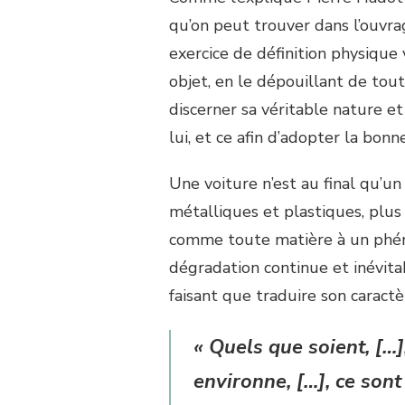
qu’on peut trouver dans l’ouvr
exercice de définition physique 
objet, en le dépouillant de tout
discerner sa véritable nature et
lui, et ce afin d’adopter la bonne
Une voiture n’est au final qu’
métalliques et plastiques, plu
comme toute matière à un phé
dégradation continue et inévitab
faisant que traduire son carac
«
Quels que soient, […]
environne, […], ce sont