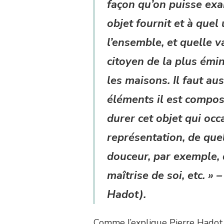
façon qu’on puisse exa
objet fournit et à quel 
l’ensemble, et quelle v
citoyen de la plus émin
les maisons. Il faut au
éléments il est compo
durer cet objet qui oc
représentation, de quel
douceur, par exemple, d
maîtrise de soi, etc.
» 
Hadot).
Comme l’explique Pierre Hadot d