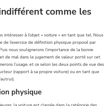
 indifférent comme les
s intéresser à l’objet «
voiture
» en tant que tel. Nous
le de l’exercice de définition physique proposé par
 Puis nous soulignerons l’importance de la bonne
 et de mal dans le jugement de valeur porté sur cet
nerons l’usage, et ce selon les deux points de vue des
ucteur (rapport à sa propre voiture) ou en tant que
autrui).
tion physique
ures, la voiture est classée dans la catégorie des