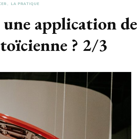
CER
LA PRATIQUE
 une application de
stoïcienne ? 2/3