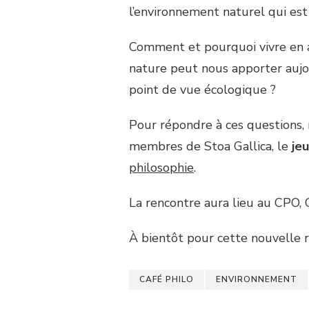
l’environnement naturel qui est 
Comment et pourquoi vivre en ac
nature peut nous apporter aujou
point de vue écologique ?
Pour répondre à ces questions,
membres de Stoa Gallica, le
je
philosophie
.
La rencontre aura lieu au CPO,
À bientôt pour cette nouvelle r
CAFÉ PHILO
ENVIRONNEMENT