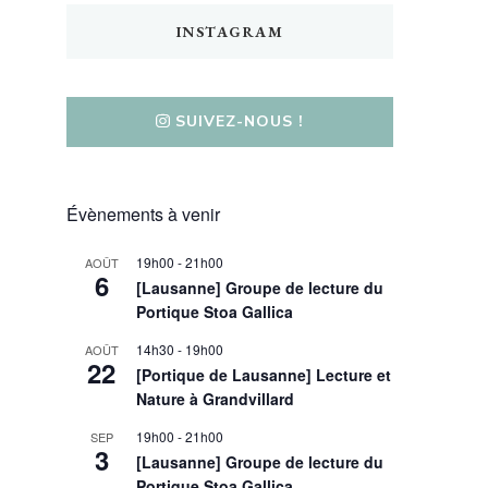
INSTAGRAM
SUIVEZ-NOUS !
Évènements à venir
19h00
-
21h00
AOÛT
6
[Lausanne] Groupe de lecture du
Portique Stoa Gallica
14h30
-
19h00
AOÛT
22
[Portique de Lausanne] Lecture et
Nature à Grandvillard
19h00
-
21h00
SEP
3
[Lausanne] Groupe de lecture du
Portique Stoa Gallica