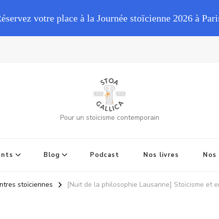
Réservez votre place à la Journée stoïcienne 2026 à Pari
Pour un stoïcisme contemporain
ents
Blog
Podcast
Nos livres
Nos 
ntres stoïciennes
[Nuit de la philosophie Lausanne] Stoïcisme et