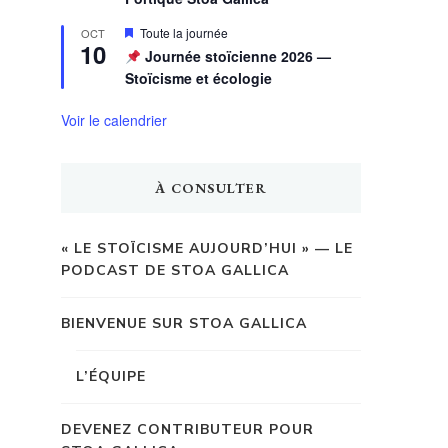
Mis
Toute la journée
OCT
10
en
Journée stoïcienne 2026 —
avant
Stoïcisme et écologie
Voir le calendrier
À CONSULTER
« LE STOÏCISME AUJOURD’HUI » — LE
PODCAST DE STOA GALLICA
BIENVENUE SUR STOA GALLICA
L’ÉQUIPE
DEVENEZ CONTRIBUTEUR POUR