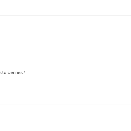
 stoïciennes?