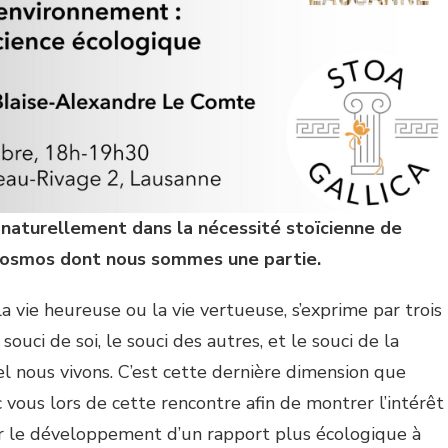
t naturellement dans la nécessité stoïcienne de
 cosmos dont nous sommes une partie.
la vie heureuse ou la vie vertueuse, s’exprime par trois
souci de soi, le souci des autres, et le souci de la
 nous vivons. C’est cette dernière dimension que
vous lors de cette rencontre afin de montrer l’intérêt
r le développement d’un rapport plus écologique à