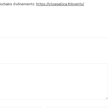
prochains événements:
https://stoagallica.fr/events/