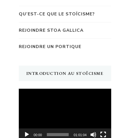
QU’EST-CE QUE LE STOÏCISME?
REJOINDRE STOA GALLICA
REJOINDRE UN PORTIQUE
INTRODUCTION AU STOÏCISME
Lecteur
vidéo
00:00
01:01:04