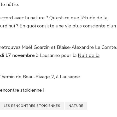
le nôtre.
cord avec la nature ? Qu’est-ce que l’étude de la
rd’hui ? En quoi consiste une vie plus consciente d’un
 retrouvez
Maël Goarzin
et
Blaise-Alexandre Le Comte
,
udi 17 novembre
à Lausanne pour la
Nuit de la
 Chemin de Beau-Rivage 2, à Lausanne.
encontre stoïcienne !
LES RENCONTRES STOÏCIENNES
NATURE