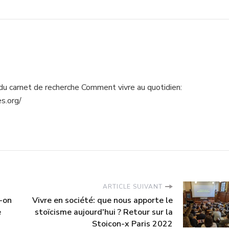
du carnet de recherche Comment vivre au quotidien:
s.org/
ARTICLE SUIVANT
t-on
Vivre en société: que nous apporte le
e
stoïcisme aujourd'hui ? Retour sur la
Stoicon-x Paris 2022