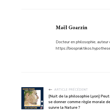
Maël Goarzin
Docteur en philosophie, auteur 
https://biospraktikos.hypothese
ARTICLE PRÉCÉDENT
[Nuit de la philosophie Lyon] Peu
se donner comme règle morale d
suivre la Nature ?