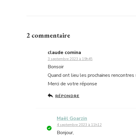
2 commentaire
claude comina
3 septembre 2023 à 19h45
Bonsoir
Quand ont lieu les prochaines rencontres
Merci de votre réponse
RÉPONDRE
Maël Goarzin
4 septembre 2023 à 11h12
Bonjour,