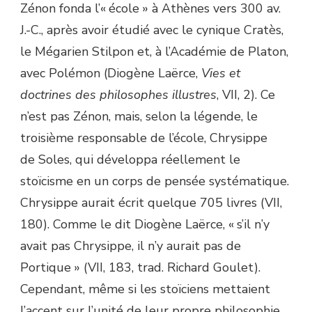
Zénon fonda l’« école » à Athènes vers 300 av.
J.-C., après avoir étudié avec le cynique Cratès,
le Mégarien Stilpon et, à l’Académie de Platon,
avec Polémon (Diogène Laërce,
Vies et
doctrines des philosophes illustres
, VII, 2). Ce
n’est pas Zénon, mais, selon la légende, le
troisième responsable de l’école, Chrysippe
de Soles, qui développa réellement le
stoïcisme en un corps de pensée systématique.
Chrysippe aurait écrit quelque 705 livres (VII,
180). Comme le dit Diogène Laërce, « s’il n’y
avait pas Chrysippe, il n’y aurait pas de
Portique » (VII, 183, trad. Richard Goulet).
Cependant, même si les stoïciens mettaient
l’accent sur l’unité de leur propre philosophie