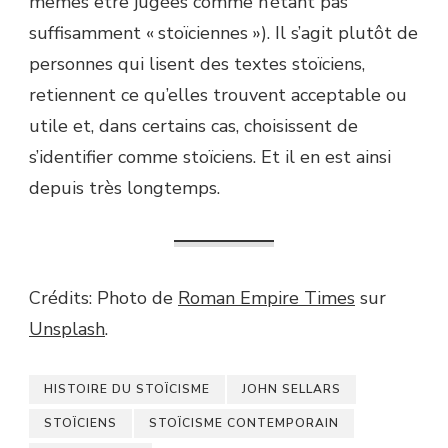
mêmes être jugées comme n’étant pas
suffisamment « stoïciennes »). Il s’agit plutôt de
personnes qui lisent des textes stoïciens,
retiennent ce qu’elles trouvent acceptable ou
utile et, dans certains cas, choisissent de
s’identifier comme stoïciens. Et il en est ainsi
depuis très longtemps.
Crédits: Photo de
Roman Empire Times
sur
Unsplash
.
HISTOIRE DU STOÏCISME
JOHN SELLARS
STOÏCIENS
STOÏCISME CONTEMPORAIN