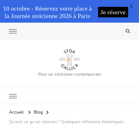
X
10 octobre - Réservez votre place à
Je réserve
la Journée stoïcienne 2026 à Paris
Pour un stoïcisme contemporain
Accueil
Blog
Qu’est-ce qu’un stoïcien ? Quelques réflexions historiques