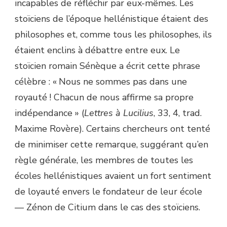
incapables de réfléchir par eux-mêmes. Les
stoïciens de l’époque hellénistique étaient des
philosophes et, comme tous les philosophes, ils
étaient enclins à débattre entre eux. Le
stoïcien romain Sénèque a écrit cette phrase
célèbre : « Nous ne sommes pas dans une
royauté ! Chacun de nous affirme sa propre
indépendance » (
Lettres à Lucilius
, 33, 4, trad.
Maxime Rovère). Certains chercheurs ont tenté
de minimiser cette remarque, suggérant qu’en
règle générale, les membres de toutes les
écoles hellénistiques avaient un fort sentiment
de loyauté envers le fondateur de leur école
— Zénon de Citium dans le cas des stoïciens.