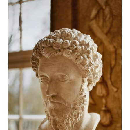
STOÏCIEN ?
QUELQUES
RÉFLEXIONS
HISTORIQUES