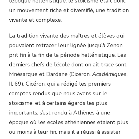
l’époque hellénistique, le stoïcisme était donc
un mouvement riche et diversifié, une tradition
vivante et complexe.
La tradition vivante des maîtres et élèves qui
pouvaient retracer leur lignée jusqu’à Zénon
prit fin à la fin de la période hellénistique. Les
derniers chefs de l’école dont on ait trace sont
Mnésarque et Dardane (Cicéron,
Académiques
,
II, 69). Cicéron, qui a rédigé les premiers
comptes rendus que nous ayons sur le
stoïcisme, et à certains égards les plus
importants, s’est rendu à Athènes à une
époque où les écoles athéniennes étaient plus
ou moins à leur fin, mais il a réussi à assister