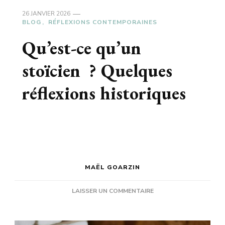
26 JANVIER 2026
BLOG
RÉFLEXIONS CONTEMPORAINES
Qu’est-ce qu’un
stoïcien ? Quelques
réflexions historiques
MAËL GOARZIN
SUR
LAISSER UN COMMENTAIRE
QU’EST-
CE
QU’UN