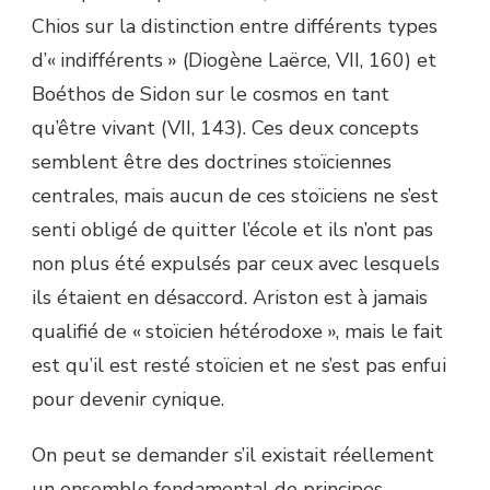
Chios sur la distinction entre différents types
d’« indifférents » (Diogène Laërce, VII, 160) et
Boéthos de Sidon sur le cosmos en tant
qu’être vivant (VII, 143). Ces deux concepts
semblent être des doctrines stoïciennes
centrales, mais aucun de ces stoïciens ne s’est
senti obligé de quitter l’école et ils n’ont pas
non plus été expulsés par ceux avec lesquels
ils étaient en désaccord. Ariston est à jamais
qualifié de « stoïcien hétérodoxe », mais le fait
est qu’il est resté stoïcien et ne s’est pas enfui
pour devenir cynique.
On peut se demander s’il existait réellement
un ensemble fondamental de principes