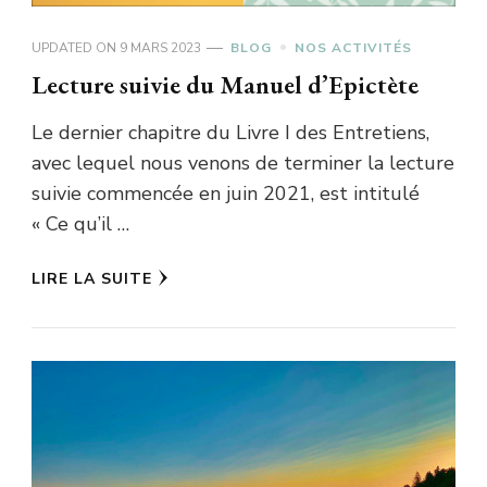
UPDATED ON
9 MARS 2023
BLOG
NOS ACTIVITÉS
Lecture suivie du Manuel d’Epictète
Le dernier chapitre du Livre I des Entretiens,
avec lequel nous venons de terminer la lecture
suivie commencée en juin 2021, est intitulé
« Ce qu’il …
LIRE LA SUITE