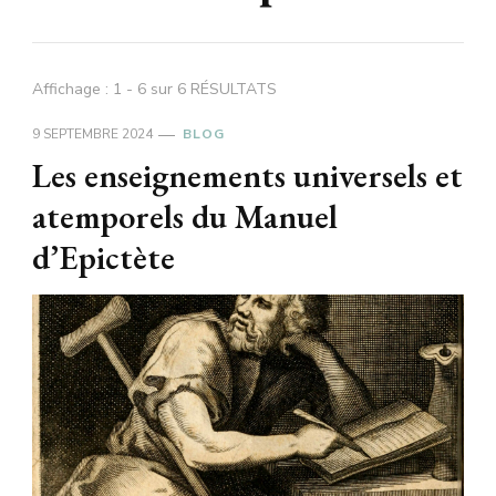
Affichage : 1 - 6 sur 6 RÉSULTATS
9 SEPTEMBRE 2024
BLOG
Les enseignements universels et
atemporels du Manuel
d’Epictète