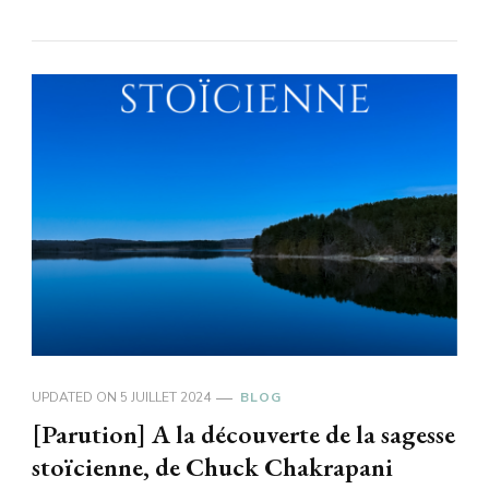
UPDATED ON
5 JUILLET 2024
BLOG
[Parution] A la découverte de la sagesse
stoïcienne, de Chuck Chakrapani