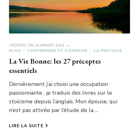
UPDATED ON
18 JANVIER 2024
BLOG
COMPRENDRE ET S'EXERCER
LA PRATIQUE
La Vie Bonne: les 27 préceptes
essentiels
Dernièrement j’ai choisi une occupation
passionnante : je traduis des livres sur le
stoïcisme depuis l’anglais. Mon épouse, qui
n’est pas attirée par l’étude de la …
LIRE LA SUITE