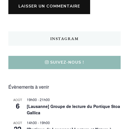
INSTAGRAM
SUIVEZ-NOUS !
Évènements à venir
19h00
-
21h00
AOÛT
6
[Lausanne] Groupe de lecture du Portique Stoa
Gallica
14h30
-
19h00
AOÛT
22