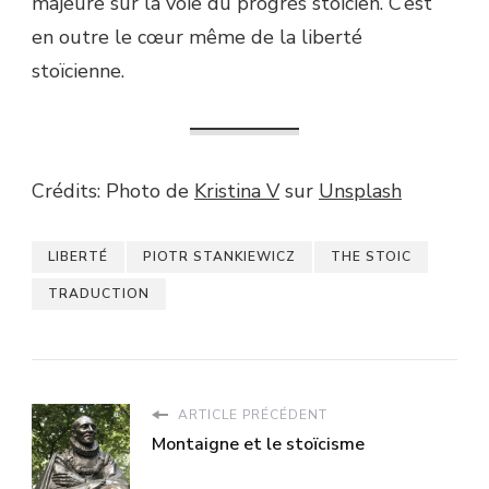
majeure sur la voie du progrès stoïcien. C’est
en outre le cœur même de la liberté
stoïcienne.
Crédits: Photo de
Kristina V
sur
Unsplash
LIBERTÉ
PIOTR STANKIEWICZ
THE STOIC
TRADUCTION
ARTICLE PRÉCÉDENT
Montaigne et le stoïcisme