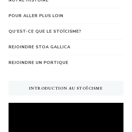
NOTRE HISTOIRE
POUR ALLER PLUS LOIN
QU’EST-CE QUE LE STOÏCISME?
REJOINDRE STOA GALLICA
REJOINDRE UN PORTIQUE
INTRODUCTION AU STOÏCISME
Lecteur
vidéo