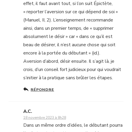
effet, il faut avant tout, si l’on suit Épictète,
« reporter l’aversion sur ce qui dépend de soi »
(Manuel, II, 2). L’enseignement recommande
ainsi, dans un premier temps, de « supprimer
absolument le désir » car « dans ce qu’il est
beau de désirer, il n’est aucune chose qui soit
encore à la portée du débutant » (id.).
Aversion d’abord, désir ensuite. Il s’agit là, je
crois, d’un conseil fort judicieux pour qui voudrait
s’initier à la pratique sans brûler les étapes.
RÉPONDRE
A.C.
18 novembre 2023 à 8h28
Dans un même ordre d’idées, le débutant pourra