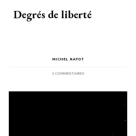
Degrés de liberté
MICHEL RAYOT
SUR
2 COMMENTAIRES
DEGRÉS
DE
LIBERTÉ